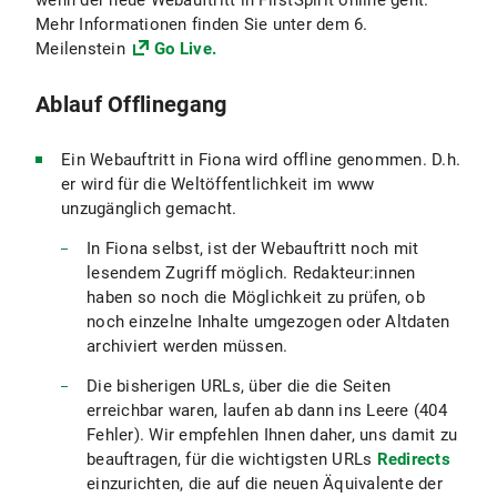
wenn der neue Webauftritt in FirstSpirit online geht.
Mehr Informationen finden Sie unter dem 6.
Meilenstein
Go Live.
Ablauf Offlinegang
Ein Webauftritt in Fiona wird offline genommen. D.h.
er wird für die Weltöffentlichkeit im www
unzugänglich gemacht.
In Fiona selbst, ist der Webauftritt noch mit
lesendem Zugriff möglich. Redakteur:innen
haben so noch die Möglichkeit zu prüfen, ob
noch einzelne Inhalte umgezogen oder Altdaten
archiviert werden müssen.
Die bisherigen URLs, über die die Seiten
erreichbar waren, laufen ab dann ins Leere (404
Fehler). Wir empfehlen Ihnen daher, uns damit zu
beauftragen, für die wichtigsten URLs
Redirects
einzurichten, die auf die neuen Äquivalente der