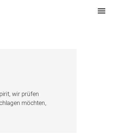
rit, wir prüfen
schlagen möchten,