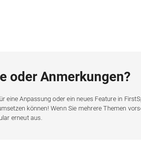
e oder Anmerkungen?
r eine Anpassung oder ein neues Feature in FirstSpi
r umsetzen können! Wenn Sie mehrere Themen vor
lar erneut aus.