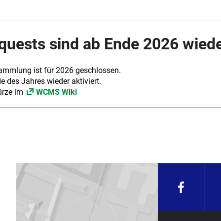
quests sind ab Ende 2026 wied
ammlung ist für 2026 geschlossen.
 des Jahres wieder aktiviert.
Kürze im
WCMS Wiki