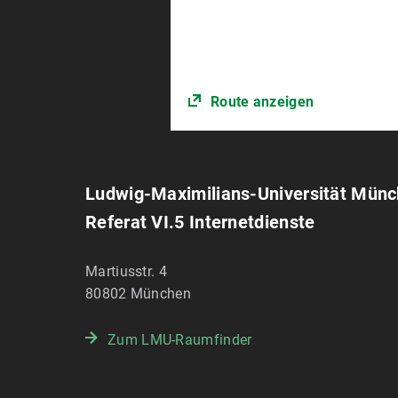
Route anzeigen
Ludwig-Maximilians-Universität Mün
Referat VI.5 Internetdienste
Martiusstr. 4
80802
München
Zum LMU-Raumfinder