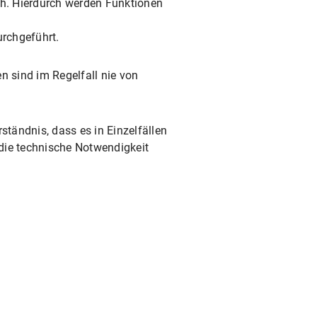
h. Hierdurch werden Funktionen
rchgeführt.
en sind im Regelfall nie von
ständnis, dass es in Einzelfällen
die technische Notwendigkeit