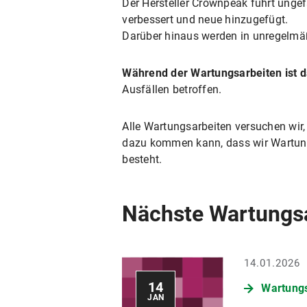
Der Hersteller Crownpeak führt unge
verbessert und neue hinzugefügt.
Darüber hinaus werden in unregelmäß
Während der Wartungsarbeiten ist 
Ausfällen betroffen.
Alle Wartungsarbeiten versuchen wir, 
dazu kommen kann, dass wir Wartungs
besteht.
Nächste Wartungs
14.01.2026
14
Wartungs
JAN