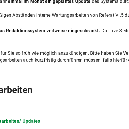
fähr
einmal im Monat ein geplantes Update
des Systems durc
igen Abständen interne Wartungsarbeiten von Referat VI.5 du
das Redaktionssystem zeitweise eingeschränkt.
Die Live-Seit
für Sie so früh wie möglich anzukündigen. Bitte haben Sie Ver
arbeiten auch kurzfristig durchführen müssen, falls hierfür 
arbeiten
arbeiten/ Updates