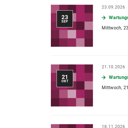
23.09.2026
23
Wartungs
SEP
Mittwoch, 23
21.10.2026
21
Wartungs
OKT
Mittwoch, 21
18.11.2026