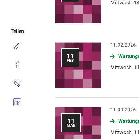
Mittwoch, 14
Teilen
11.02.2026
11
Wartungs
FEB
Mittwoch, 11
11.03.2026
11
Wartungs
MÄR
Mittwoch, 11