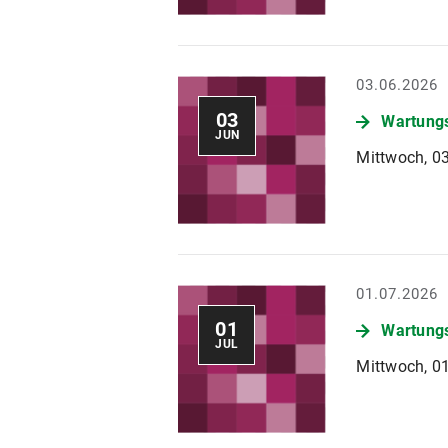
03.06.2026
03
Wartungs
JUN
Mittwoch, 03
01.07.2026
01
Wartungs
JUL
Mittwoch, 01