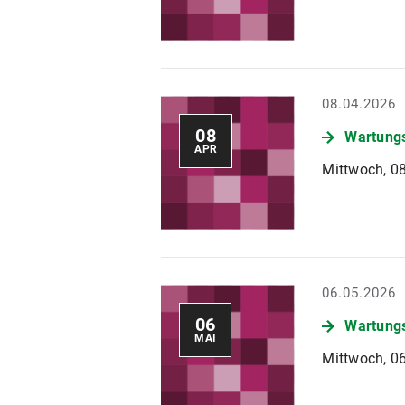
08.04.2026
08
Wartungs
APR
Mittwoch, 08
06.05.2026
06
Wartungs
MAI
Mittwoch, 06