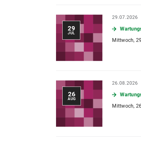
29.07.2026
29
Wartungs
JUL
Mittwoch, 29
26.08.2026
26
Wartungs
AUG
Mittwoch, 26