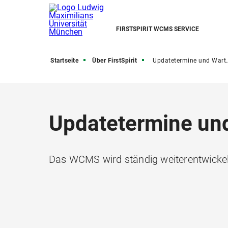
FIRSTSPIRIT WCMS SERVICE
Startseite
Über FirstSpirit
Updatetermine und Wartungsarbeiten
Updatetermine un
Das WCMS wird ständig weiterentwickelt