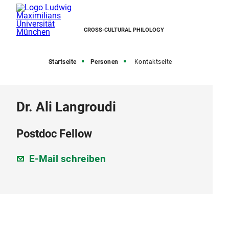
CROSS-CULTURAL PHILOLOGY
Startseite
Personen
Kontaktseite
Dr. Ali Langroudi
Postdoc Fellow
E-Mail schreiben