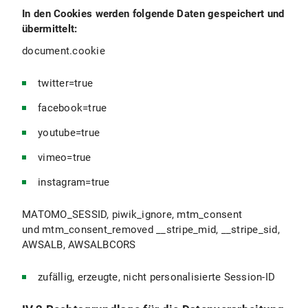
In den Cookies werden folgende Daten gespeichert und
übermittelt:
document.cookie
twitter=true
facebook=true
youtube=true
vimeo=true
instagram=true
MATOMO_SESSID, piwik_ignore, mtm_consent
und mtm_consent_removed __stripe_mid, __stripe_sid,
AWSALB, AWSALBCORS
zufällig, erzeugte, nicht personalisierte Session-ID