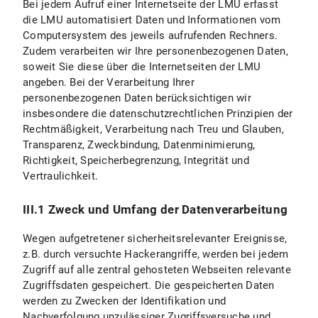
Bei jedem Aufruf einer Internetseite der LMU erfasst
die LMU automatisiert Daten und Informationen vom
Computersystem des jeweils aufrufenden Rechners.
Zudem verarbeiten wir Ihre personenbezogenen Daten,
soweit Sie diese über die Internetseiten der LMU
angeben. Bei der Verarbeitung Ihrer
personenbezogenen Daten berücksichtigen wir
insbesondere die datenschutzrechtlichen Prinzipien der
Rechtmäßigkeit, Verarbeitung nach Treu und Glauben,
Transparenz, Zweckbindung, Datenminimierung,
Richtigkeit, Speicherbegrenzung, Integrität und
Vertraulichkeit.
III.1 Zweck und Umfang der Datenverarbeitung
Wegen aufgetretener sicherheitsrelevanter Ereignisse,
z.B. durch versuchte Hackerangriffe, werden bei jedem
Zugriff auf alle zentral gehosteten Webseiten relevante
Zugriffsdaten gespeichert. Die gespeicherten Daten
werden zu Zwecken der Identifikation und
Nachverfolgung unzulässiger Zugriffsversuche und