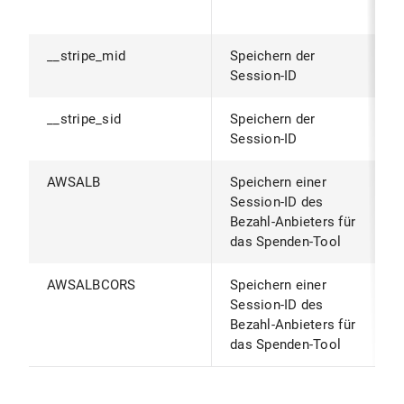
B
__stripe_mid
Speichern der
1
Session-ID
__stripe_sid
Speichern der
3
Session-ID
AWSALB
Speichern einer
1
Session-ID des
Bezahl-Anbieters für
das Spenden-Tool
AWSALBCORS
Speichern einer
1
Session-ID des
Bezahl-Anbieters für
das Spenden-Tool