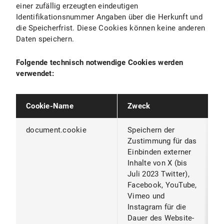
einer zufällig erzeugten eindeutigen
Identifikationsnummer Angaben über die Herkunft und
die Speicherfrist. Diese Cookies können keine anderen
Daten speichern.
Folgende technisch notwendige Cookies werden
verwendet:
Cookie-Name
Zweck
A
document.cookie
Speichern der
W
Zustimmung für das
B
Einbinden externer
S
Inhalte von X (bis
S
Juli 2023 Twitter),
B
Facebook, YouTube,
Vimeo und
Instagram für die
Dauer des Website-