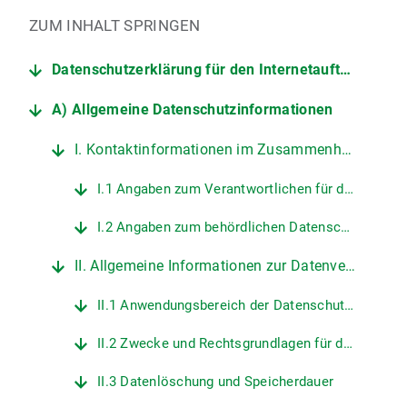
ZUM INHALT SPRINGEN
Datenschutzerklärung für den Internetauftritt der LMU
A) Allgemeine Datenschutzinformationen
I. Kontaktinformationen im Zusammenhang mit dem Internetauftritt der LMU
I.1 Angaben zum Verantwortlichen für den Datenschutz an der LMU
I.2 Angaben zum behördlichen Datenschutzbeauftragten der LMU
II. Allgemeine Informationen zur Datenverarbeitung auf den Internetseiten der LMU
II.1 Anwendungsbereich der Datenschutzerklärung
II.2 Zwecke und Rechtsgrundlagen für die Verarbeitung personenbezogener Daten
II.3 Datenlöschung und Speicherdauer