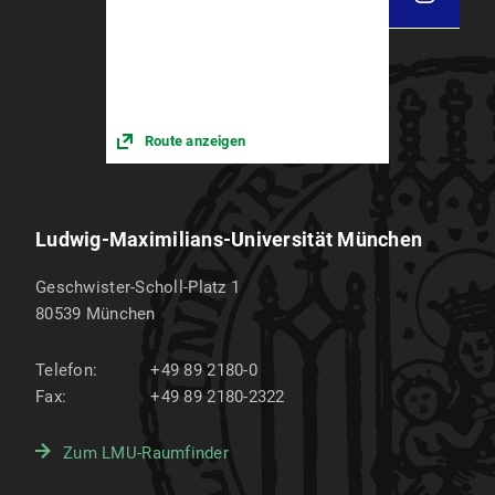
Route anzeigen
Ludwig-Maximilians-Universität München
Geschwister-Scholl-Platz 1
80539
München
Telefon:
+49 89 2180-0
Fax:
+49 89 2180-2322
Zum LMU-Raumfinder