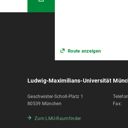
Route anzeigen
Ludwig-Maximilians-Universität Mün
Geschwister-Scholl-Platz 1
Telefon
80539
München
Fax:
Zum LMU-Raumfinder