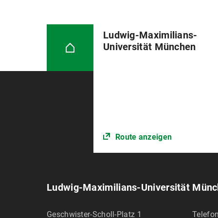
Ludwig-Maximilians-
Universität München
Route anzeigen
Ludwig-Maximilians-Universität Mün
Geschwister-Scholl-Platz 1
Telefon