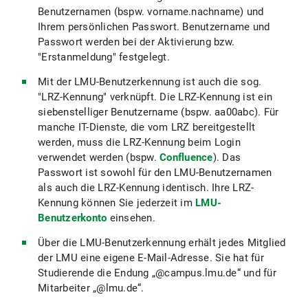
Benutzernamen (bspw. vorname.nachname) und
Ihrem persönlichen Passwort. Benutzername und
Passwort werden bei der Aktivierung bzw.
"Erstanmeldung" festgelegt.
Mit der LMU-Benutzerkennung ist auch die sog.
"LRZ-Kennung" verknüpft. Die LRZ-Kennung ist ein
siebenstelliger Benutzername (bspw. aa00abc). Für
manche IT-Dienste, die vom LRZ bereitgestellt
werden, muss die LRZ-Kennung beim Login
verwendet werden (bspw.
Confluence
). Das
Passwort ist sowohl für den LMU-Benutzernamen
als auch die LRZ-Kennung identisch. Ihre LRZ-
Kennung können Sie jederzeit im
LMU-
Benutzerkonto
einsehen.
Über die LMU-Benutzerkennung erhält jedes Mitglied
der LMU eine eigene E-Mail-Adresse. Sie hat für
Studierende die Endung „@campus.lmu.de“ und für
Mitarbeiter „@lmu.de“.