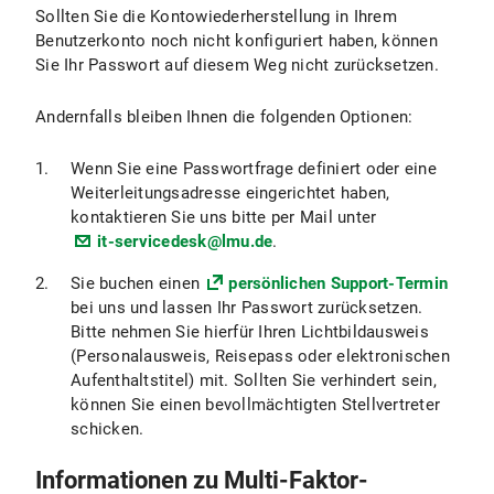
Sollten Sie die Kontowiederherstellung in Ihrem
Falls Ihnen dieses Passwort nicht (mehr) bekannt
Benutzerkonto noch nicht konfiguriert haben, können
sein sollte, können Sie es über das
IT-Portal
Sie Ihr Passwort auf diesem Weg nicht zurücksetzen.
des Klinikums
neu setzen lassen.
Andernfalls bleiben Ihnen die folgenden Optionen:
Wenn Sie eine Passwortfrage definiert oder eine
Weiterleitungsadresse eingerichtet haben,
kontaktieren Sie uns bitte per Mail unter
it-servicedesk@lmu.de
.
Sie buchen einen
persönlichen Support-Termin
bei uns und lassen Ihr Passwort zurücksetzen.
Bitte nehmen Sie hierfür Ihren Lichtbildausweis
(Personalausweis, Reisepass oder elektronischen
Aufenthaltstitel) mit. Sollten Sie verhindert sein,
können Sie einen bevollmächtigten Stellvertreter
schicken.
Informationen zu Multi-Faktor-