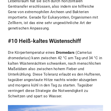
Lebensraum hat sie sich durch horizontalen
Gentransfer erschlossen, also indem sie hilfreiche
Gene von extremophilen Archeen und Bakterien
importierte. Gerade für Eukaryonten, Organismen mit
Zellkern, ist das eine sehr ungewöhnliche Art der
genetischen Anpassung.
#10 Heiß-kaltes Wüstenschiff
Die Körpertemperatur eines
Dromedars
(
Camelus
dromedarius
) kann zwischen 42 °C am Tag und 34 °C in
kalten Wüstennächten schwanken, nach menschlichen
Maßstäben also zwischen hohem Fieber und
Unterkühlung. Diese Toleranz erlaubt es den Huftieren,
tagsüber angestaute Hitze nachts wieder abzugeben
und morgens kühl in den Tag zu starten. Tagsüber
verringert diese Strategie die Notwendigkeit zu
Schwitzen und spart so Wasser.