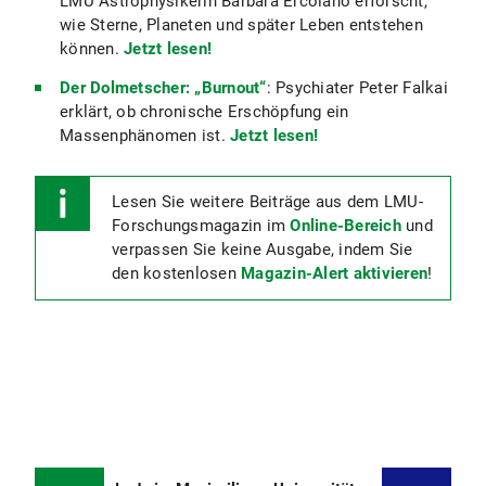
LMU Astrophysikerin Barbara Ercolano erforscht,
wie Sterne, Planeten und später Leben entstehen
können.
Jetzt lesen!
Der Dolmetscher: „Burnout“
: Psychiater Peter Falkai
erklärt, ob chronische Erschöpfung ein
Massenphänomen ist.
Jetzt lesen!
Lesen Sie weitere Beiträge aus dem LMU-
Forschungsmagazin im
Online-Bereich
und
verpassen Sie keine Ausgabe, indem Sie
den kostenlosen
Magazin-Alert aktivieren
!