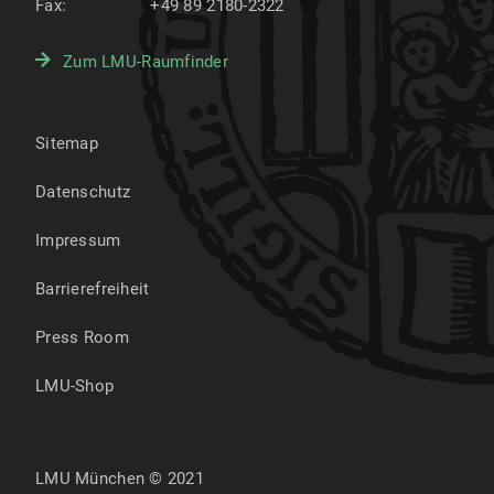
Fax:
+49 89 2180-2322
Zum LMU-Raumfinder
Sitemap
Datenschutz
Impressum
Barrierefreiheit
Press Room
LMU-Shop
LMU München © 2021