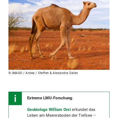
© IMAGO / Ardea / Steffen & Alexandra Sailer
Extreme LMU-Forschung
:
Geobiologe William Orsi
erkundet das
Leben am Meeresboden der Tiefsee –