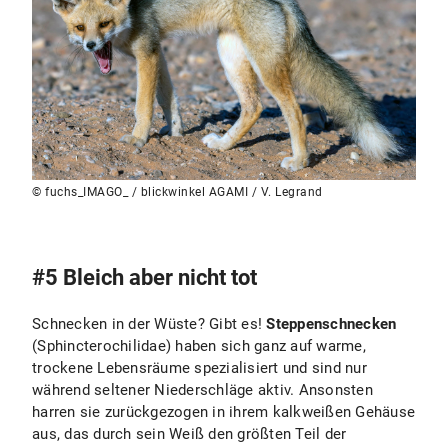
© fuchs_IMAGO_ / blickwinkel AGAMI / V. Legrand
#5 Bleich aber nicht tot
Schnecken in der Wüste? Gibt es!
Steppenschnecken
(Sphincterochilidae) haben sich ganz auf warme,
trockene Lebensräume spezialisiert und sind nur
während seltener Niederschläge aktiv. Ansonsten
harren sie zurückgezogen in ihrem kalkweißen Gehäuse
aus, das durch sein Weiß den größten Teil der