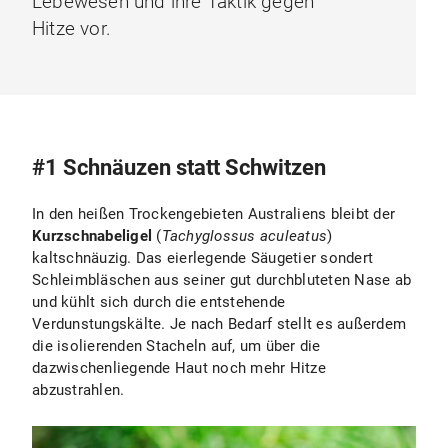
Lebewesen und ihre Taktik gegen
Hitze vor.
#1 Schnäuzen statt Schwitzen
In den heißen Trockengebieten Australiens bleibt der
Kurzschnabeligel
(
Tachyglossus aculeatus
)
kaltschnäuzig. Das eierlegende Säugetier sondert
Schleimbläschen aus seiner gut durchbluteten Nase ab
und kühlt sich durch die entstehende
Verdunstungskälte. Je nach Bedarf stellt es außerdem
die isolierenden Stacheln auf, um über die
dazwischenliegende Haut noch mehr Hitze
abzustrahlen.