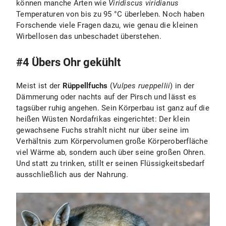
können manche Arten wie
Viridiscus viridianus
Temperaturen von bis zu 95 °C überleben. Noch haben
Forschende viele Fragen dazu, wie genau die kleinen
Wirbellosen das unbeschadet überstehen.
#4 Übers Ohr gekühlt
Meist ist der
Rüppellfuchs
(
Vulpes rueppellii
) in der
Dämmerung oder nachts auf der Pirsch und lässt es
tagsüber ruhig angehen. Sein Körperbau ist ganz auf die
heißen Wüsten Nordafrikas eingerichtet: Der klein
gewachsene Fuchs strahlt nicht nur über seine im
Verhältnis zum Körpervolumen große Körperoberfläche
viel Wärme ab, sondern auch über seine großen Ohren.
Und statt zu trinken, stillt er seinen Flüssigkeitsbedarf
ausschließlich aus der Nahrung.