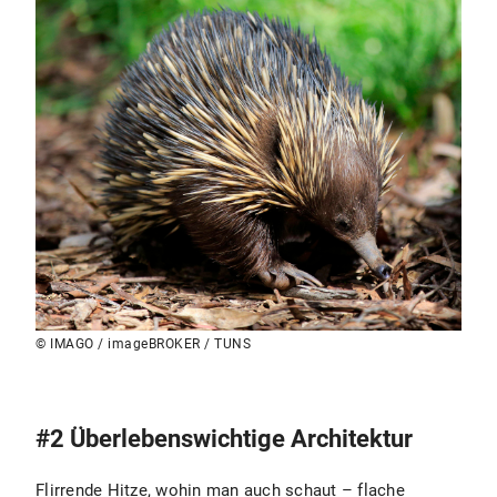
© IMAGO / imageBROKER / TUNS
#2 Überlebenswichtige Architektur
Flirrende Hitze, wohin man auch schaut – flache