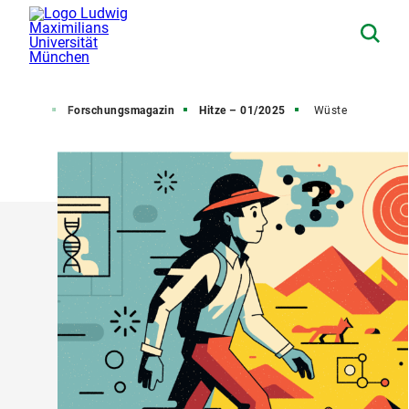
on (PuK)
Forschungsmagazin
Hitze – 01/2025
Wüste