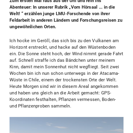
Zum ersten Mal raus aus der Uni und rein ins
Abenteuer: In unserer Rubrik „Vom Hörsaal ... in die
Welt!
“ erzählen junge LMU-Forschende von ihrer
Feldarbeit in anderen Ländern und Forschungsreisen zu
ungewöhnlichen Orten.
Ich hocke im Geröll, das sich bis zu den Vulkanen am
Horizont erstreckt, und hacke auf den Wüstenboden
ein. Die Sonne steht hoch, der Wind nimmt gerade Fahrt
auf. Schnell straffe ich das Bändchen unter meinem
Kinn, damit mein Sonnenhut nicht wegfliegt. Seit zwei
Wochen bin ich nun schon unterwegs in der Atacama-
Wüste in Chile, einem der trockensten Orte der Welt.
Heute Morgen sind wir in diesem Areal angekommen
und haben uns gleich an die Arbeit gemacht: GPS-
Koordinaten festhalten, Pflanzen vermessen, Boden-
und Pflanzenproben sammeln.