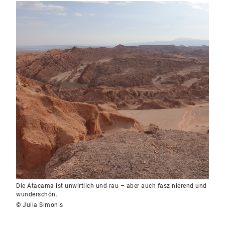
Die Atacama ist unwirtlich und rau – aber auch faszinierend und
wunderschön.
© Julia Simonis