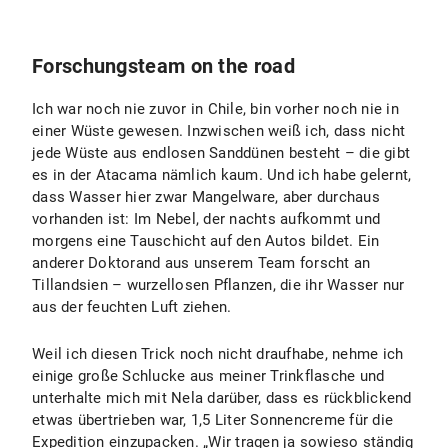
Forschungsteam on the road
Ich war noch nie zuvor in Chile, bin vorher noch nie in
einer Wüste gewesen. Inzwischen weiß ich, dass nicht
jede Wüste aus endlosen Sanddünen besteht – die gibt
es in der Atacama nämlich kaum. Und ich habe gelernt,
dass Wasser hier zwar Mangelware, aber durchaus
vorhanden ist: Im Nebel, der nachts aufkommt und
morgens eine Tauschicht auf den Autos bildet. Ein
anderer Doktorand aus unserem Team forscht an
Tillandsien – wurzellosen Pflanzen, die ihr Wasser nur
aus der feuchten Luft ziehen.
Weil ich diesen Trick noch nicht draufhabe, nehme ich
einige große Schlucke aus meiner Trinkflasche und
unterhalte mich mit Nela darüber, dass es rückblickend
etwas übertrieben war, 1,5 Liter Sonnencreme für die
Expedition einzupacken. „Wir tragen ja sowieso ständig