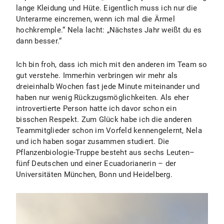
lange Kleidung und Hüte. Eigentlich muss ich nur die
Unterarme eincremen, wenn ich mal die Ärmel
hochkremple.“ Nela lacht: „Nächstes Jahr weißt du es
dann besser.“
Ich bin froh, dass ich mich mit den anderen im Team so
gut verstehe. Immerhin verbringen wir mehr als
dreieinhalb Wochen fast jede Minute miteinander und
haben nur wenig Rückzugsmöglichkeiten. Als eher
introvertierte Person hatte ich davor schon ein
bisschen Respekt. Zum Glück habe ich die anderen
Teammitglieder schon im Vorfeld kennengelernt, Nela
und ich haben sogar zusammen studiert. Die
Pflanzenbiologie-Truppe besteht aus sechs Leuten–
fünf Deutschen und einer Ecuadorianerin – der
Universitäten München, Bonn und Heidelberg.