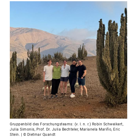
Gruppenbild des Forschungsteams: (v. l. n. r.) Robin Schweikert,
Julia Simonis, Prof. Dr. Julia Bechteler, Marianela Mariño, Eric
Stein. | © Dietmar Quandt