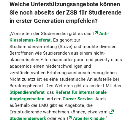
Welche Unterstützungsangebote können
Sie noch abseits der ZSB für Studierende
in erster Generation empfehlen?
„Vonseiten der Studierenden gibt es das
Anti-
Klassismus-Referat
. Es gehört zur
Studierendenvertretung (Stuve) und möchte diversen
Betroffenen wie Studierenden aus einem nicht-
akademischen Elternhaus oder poor- und poverty-class
academics einen niederschwelligen und
verständnisvollen Erfahrungsaustausch ermöglichen.
Nicht zuletzt ist es eine studentische Anlaufstelle bei
Beratungsbedarf. Des Weiteren gibt es an der LMU das
Stipendienreferat
, das
Referat für internationale
Angelegenheiten
und den
Career Service
. Auch
außerhalb der LMU gibt es Angebote, die
Erststudierende wahrnehmen können, etwa vom
Studierendenwerk
oder von
ArbeiterKind.de
.“