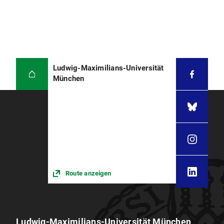
Ludwig-Maximilians-Universität
München
Route anzeigen
Ludwig-Maximilians-Universität München