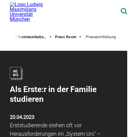
resse und Kommunikation (PuK)
Press Room
Pressemitteilung
Als Erste:r in der Familie
studieren
20.04.2023
Erststudierende stehen oft vor
Herausforderungen im „System Uni" –