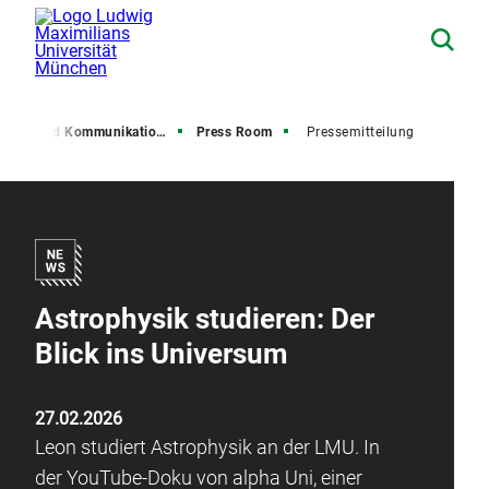
resse und Kommunikation (PuK)
Press Room
Pressemitteilung
Astrophysik studieren: Der
Blick ins Universum
27.02.2026
Leon studiert Astrophysik an der LMU. In
der YouTube-Doku von alpha Uni, einer