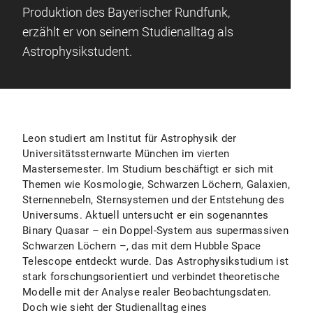
Produktion des Bayerischer Rundfunk,
erzählt er von seinem Studienalltag als
Astrophysikstudent.
Leon studiert am Institut für Astrophysik der
Universitätssternwarte München im vierten
Mastersemester. Im Studium beschäftigt er sich mit
Themen wie Kosmologie, Schwarzen Löchern, Galaxien,
Sternennebeln, Sternsystemen und der Entstehung des
Universums. Aktuell untersucht er ein sogenanntes
Binary Quasar – ein Doppel-System aus supermassiven
Schwarzen Löchern –, das mit dem Hubble Space
Telescope entdeckt wurde. Das Astrophysikstudium ist
stark forschungsorientiert und verbindet theoretische
Modelle mit der Analyse realer Beobachtungsdaten.
Doch wie sieht der Studienalltag eines