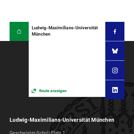
Ludwig-Maximilians-Universität
München
Route anzeigen
Ludwig-Maximilians-Universität München
Geschwister-Scholl-Platz 1