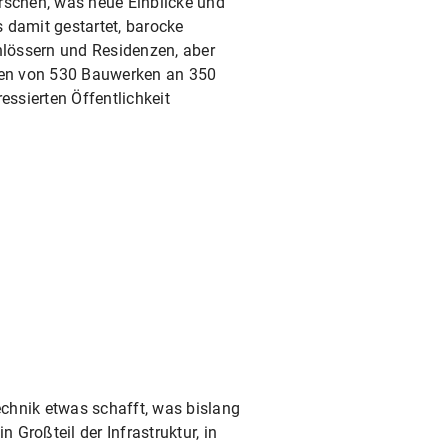
rschen, was neue Einblicke und
damit gestartet, barocke
hlössern und Residenzen, aber
men von 530 Bauwerken an 350
ssierten Öffentlichkeit
chnik etwas schafft, was bislang
Großteil der Infrastruktur, in