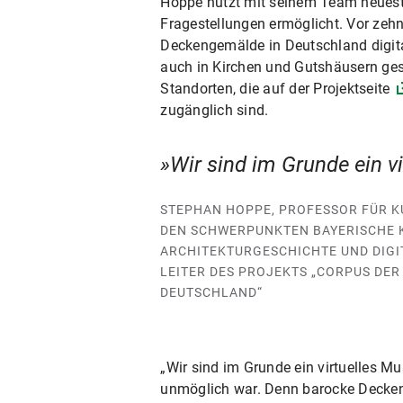
Hoppe nutzt mit seinem Team neuest
Fragestellungen ermöglicht. Vor zeh
Deckengemälde in Deutschland digita
auch in Kirchen und Gutshäusern ge
Standorten, die auf der Projektseite
zugänglich sind.
Wir sind im Grunde ein v
STEPHAN HOPPE, PROFESSOR FÜR K
DEN SCHWERPUNKTEN BAYERISCHE 
ARCHITEKTURGESCHICHTE UND DIGI
LEITER DES PROJEKTS „CORPUS DE
DEUTSCHLAND“
„Wir sind im Grunde ein virtuelles 
unmöglich war. Denn barocke Deckenge