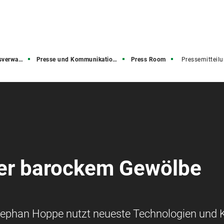
rwaltung
Presse und Kommunikation (PuK)
Press Room
Pressemitteil
ter barockem Gewölbe
ephan Hoppe nutzt neueste Technologien und 