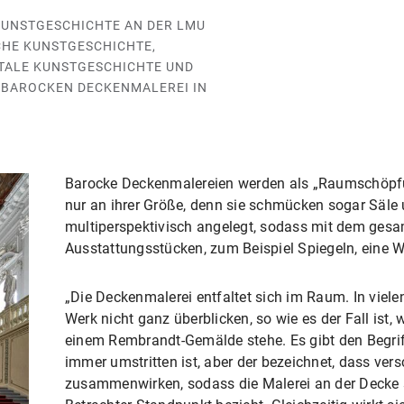
KUNSTGESCHICHTE AN DER LMU
CHE KUNSTGESCHICHTE,
TALE KUNSTGESCHICHTE UND
R BAROCKEN DECKENMALEREI IN
Barocke Deckenmalereien werden als „Raumschöpfun
nur an ihrer Größe, denn sie schmücken sogar Säle
multiperspektivisch angelegt, sodass mit dem gesa
Ausstattungsstücken, zum Beispiel Spiegeln, eine 
„Die Deckenmalerei entfaltet sich im Raum. In viele
Werk nicht ganz überblicken, so wie es der Fall ist
einem Rembrandt-Gemälde stehe. Es gibt den Begri
immer umstritten ist, aber der bezeichnet, dass ve
zusammenwirken, sodass die Malerei an der Decke