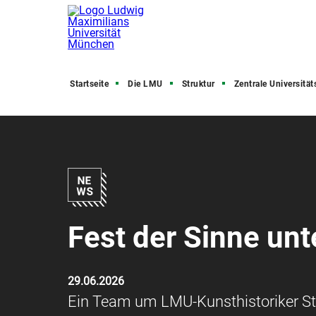
Startseite
Die LMU
Struktur
Zentrale Universitätsve
Fest der Sinne un
29.06.2026
Ein Team um LMU-Kunsthistoriker St