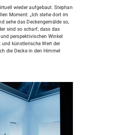
rtuell wieder aufgebaut. Stephan
llen Moment: „Ich stehe dort im
nd sehe das Deckengemälde so,
der sind so scharf, dass das
 und perspektivischen Winkel
kt und künstlerische Wert der
sich die Decke in den Himmel