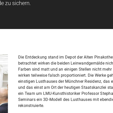
e zu sichern.
Die Entdeckung stand im Depot der Alten Pinakoth
betrachtet wirken die beiden Leinwandgemälde nich
Farben sind matt und an einigen Stellen nicht mehr o
wirken teilweise falsch proportioniert. Die Werke
einstigen Lusthauses der Münchner Residenz, das es
und das einst am Ort der heutigen Staatskanzlei st
ein Team um LMU-Kunsthistoriker Professor Steph
Seminars ein 3D-Modell des Lusthauses mit eben
rekonstruierte.