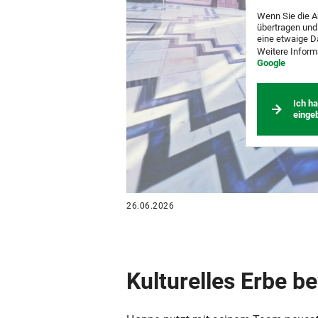
Wenn Sie die A
übertragen und
eine etwaige D
Weitere Inform
Google
Ich h
einge
26.06.2026
Kulturelles Erbe 