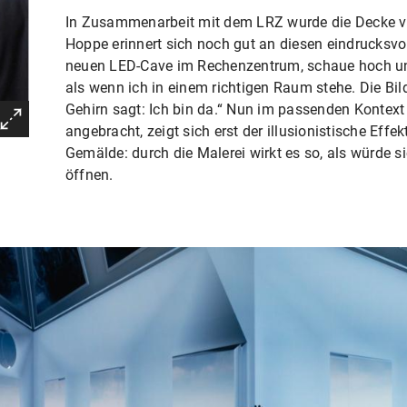
In Zusammenarbeit mit dem LRZ wurde die Decke vi
Hoppe erinnert sich noch gut an diesen eindrucksvo
neuen LED-Cave im Rechenzentrum, schaue hoch u
als wenn ich in einem richtigen Raum stehe. Die Bil
Gehirn sagt: Ich bin da.“ Nun im passenden Kontext
angebracht, zeigt sich erst der illusionistische Effe
Gemälde: durch die Malerei wirkt es so, als würde 
öffnen.