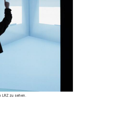
m LRZ zu sehen.