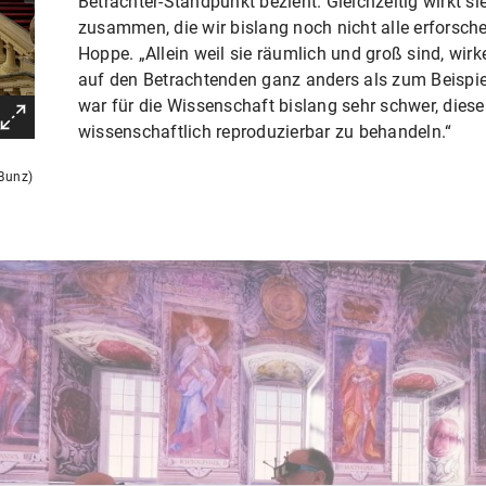
Betrachter-Standpunkt bezieht. Gleichzeitig wirkt s
zusammen, die wir bislang noch nicht alle erforsch
Hoppe. „Allein weil sie räumlich und groß sind, wir
auf den Betrachtenden ganz anders als zum Beisp
war für die Wissenschaft bislang sehr schwer, dies
wissenschaftlich reproduzierbar zu behandeln.“
Bunz)