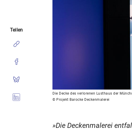
Teilen
Die Decke des verlorenen Lusthaus der Münchn
© Projekt Barocke Deckenmalerei
Die Deckenmalerei entfa