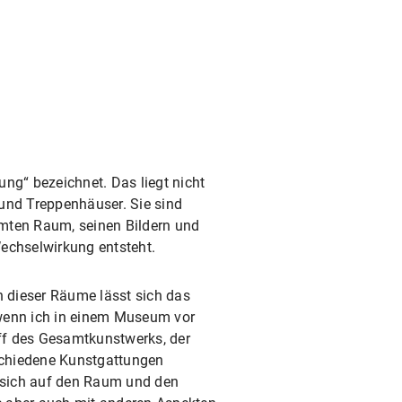
g“ bezeichnet. Das liegt nicht
 und Treppenhäuser. Sie sind
mten Raum, seinen Bildern und
Wechselwirkung entsteht.
n dieser Räume lässt sich das
, wenn ich in einem Museum vor
ff des Gesamtkunstwerks, der
rschiedene Kunstgattungen
 sich auf den Raum und den