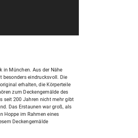
ek in München. Aus der Nähe
t besonders eindrucksvoll. Die
riginal erhalten, die Körperteile
 gehören zum Deckengemälde des
 seit 200 Jahren nicht mehr gibt
and. Das Erstaunen war groß, als
an Hoppe im Rahmen eines
diesem Deckengemälde