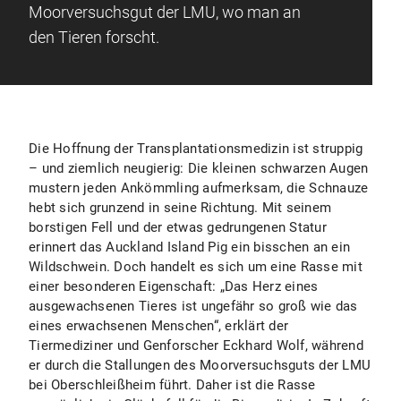
Moorversuchsgut der LMU, wo man an
den Tieren forscht.
Die Hoffnung der Transplantationsmedizin ist struppig
– und ziemlich neugierig: Die kleinen schwarzen Augen
mustern jeden Ankömmling
aufmerksam, die Schnauze
hebt sich grunzend in seine Richtung. Mit seinem
borstigen Fell und der etwas gedrungenen Statur
erinnert das Auckland Island Pig ein bisschen an ein
Wildschwein. Doch handelt es sich um eine Rasse mit
einer besonderen Eigenschaft: „Das Herz eines
ausgewachsenen Tieres ist ungefähr so groß wie das
eines erwachsenen Menschen“, erklärt der
Tiermediziner und Genforscher Eckhard Wolf, während
er durch die Stallungen des Moorversuchsguts der LMU
bei Oberschleißheim führt. Daher ist die Rasse