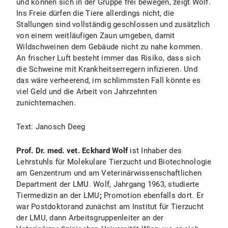
und können sich in der Gruppe frei bewegen, zeigt Wolf.
Ins Freie dürfen die Tiere allerdings nicht, die
Stallungen sind vollständig geschlossen und zusätzlich
von einem weitläufigen Zaun umgeben, damit
Wildschweinen dem Gebäude nicht zu nahe kommen.
An frischer Luft besteht immer das Risiko, dass sich
die Schweine mit Krankheitserregern infizieren. Und
das wäre verheerend, im schlimmsten Fall könnte es
viel Geld und die Arbeit von Jahrzehnten
zunichtemachen.
Text: Janosch Deeg
Prof. Dr. med. vet. Eckhard Wolf
ist Inhaber des
Lehrstuhls für Molekulare Tierzucht und Biotechnologie
am Genzentrum und am Veterinärwissenschaftlichen
Department der LMU. Wolf, Jahrgang 1963, studierte
Tiermedizin an der LMU
;
Promotion ebenfalls dort. Er
war Postdoktorand zunächst am Institut für Tierzucht
der LMU, dann Arbeitsgruppenleiter an der