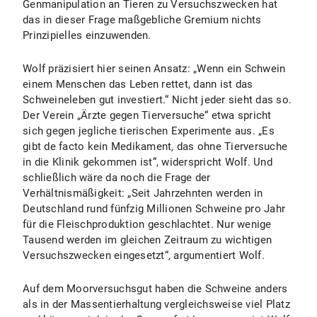
Genmanipulation an Tieren zu Versuchszwecken hat
das in dieser Frage maßgebliche Gremium nichts
Prinzipielles einzuwenden.
Wolf präzisiert hier seinen Ansatz: „Wenn ein Schwein
einem Menschen das Leben rettet, dann ist das
Schweineleben gut investiert.“ Nicht jeder sieht das so.
Der Verein „Ärzte gegen Tierversuche“ etwa spricht
sich gegen jegliche tierischen Experimente aus. „Es
gibt de facto kein Medikament, das ohne Tierversuche
in die Klinik gekommen ist“, widerspricht Wolf. Und
schließlich wäre da noch die Frage der
Verhältnismäßigkeit: „Seit Jahrzehnten werden in
Deutschland rund fünfzig Millionen Schweine pro Jahr
für die Fleischproduktion geschlachtet. Nur wenige
Tausend werden im gleichen Zeitraum zu wichtigen
Versuchszwecken eingesetzt“, argumentiert Wolf.
Auf dem Moorversuchsgut haben die Schweine anders
als in der Massentierhaltung vergleichsweise viel Platz