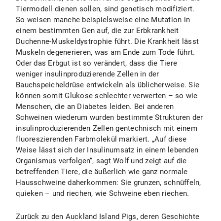
Tiermodell dienen sollen, sind genetisch modifiziert.
So weisen manche beispielsweise eine Mutation in
einem bestimmten Gen auf, die zur Erbkrankheit
Duchenne-Muskeldystrophie führt. Die Krankheit lässt
Muskeln degenerieren, was am Ende zum Tode führt.
Oder das Erbgut ist so verändert, dass die Tiere
weniger insulinproduzierende Zellen in der
Bauchspeicheldrüse entwickeln als üblicherweise. Sie
können somit Glukose schlechter verwerten – so wie
Menschen, die an Diabetes leiden. Bei anderen
Schweinen wiederum wurden bestimmte Strukturen der
insulinproduzierenden Zellen gentechnisch mit einem
fluoreszierenden Farbmolekül markiert. „Auf diese
Weise lässt sich der Insulinumsatz in einem lebenden
Organismus verfolgen“, sagt Wolf und zeigt auf die
betreffenden Tiere, die äußerlich wie ganz normale
Hausschweine daherkommen: Sie grunzen, schnüffeln,
quieken – und riechen, wie Schweine eben riechen.
Zurück zu den Auckland Island Pigs, deren Geschichte