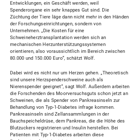
Entwicklungen, ein Geschäft werden, weil
Spenderorgane ein sehr knappes Gut sind. Die
Züchtung der Tiere läge dann nicht mehr in den Händen
der Forschungseinrichtungen, sondern von
Unternehmen. „Die Kosten für eine
Schweineherztransplantation werden sich an
mechanischen Herzunterstützungssystemen
orientieren, also voraussichtlich im Bereich zwischen
80.000 und 150.000 Euro“, schätzt Wolf.
Dabei wird es nicht nur um Herzen gehen. „Theoretisch
sind unsere Herzspenderschweine auch als
Nierenspender geeignet“, sagt Wolf. Außerdem arbeiten
die Forschenden des Moorversuchsguts schon jetzt an
Schweinen, die als Spender von Pankreasinseln zur
Behandlung von Typ-1-Diabetes infrage kommen.
Pankreasinseln sind Zellansammlungen in der
Bauchspeicheldrüse, dem Pankreas, die die Höhe des
Blutzuckers registrieren und Insulin herstellen. Bei
Patienten mit Typ-1-Diabetes arbeiten diese