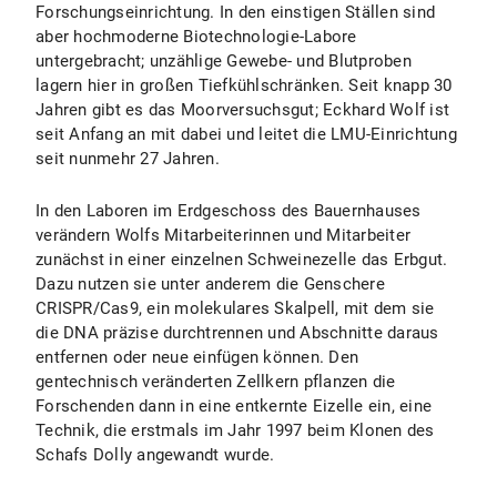
Forschungseinrichtung. In den einstigen Ställen sind
aber hochmoderne Biotechnologie-Labore
untergebracht; unzählige Gewebe- und Blutproben
lagern hier in großen Tiefkühlschränken. Seit knapp 30
Jahren gibt es das Moorversuchsgut; Eckhard Wolf ist
seit Anfang an mit dabei und leitet die LMU-Einrichtung
seit nunmehr 27
Jahren.
In den Laboren im Erdgeschoss des Bauernhauses
verändern Wolfs Mitarbeiterinnen und Mitarbeiter
zunächst in einer einzelnen Schweinezelle das Erbgut.
Dazu nutzen sie unter anderem die Genschere
CRISPR/Cas9, ein molekulares Skalpell, mit dem sie
die DNA präzise durchtrennen und Abschnitte daraus
entfernen oder neue einfügen können. Den
gentechnisch veränderten Zellkern pflanzen die
Forschenden dann in eine entkernte Eizelle ein, eine
Technik, die erstmals im Jahr 1997 beim Klonen des
Schafs Dolly angewandt wurde.