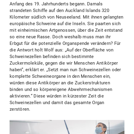
Anfang des 19. Jahrhunderts begann. Damals
strandeten Schiffe auf den Auckland Islands 320
Kilometer südlich von Neuseeland. Mit ihnen gelangten
europäische Schweine auf die Inseln. Sie paarten sich
mit einheimischen Artgenossen, über die Zeit entstand
so eine neue Rasse. Doch weshalb muss man ihr
Erbgut für die potenzielle Organspende verändern? Für
die Antwort holt Wolf aus: „Auf der Oberfläche von
Schweinezellen befinden sich bestimmte
Zuckermoleküle, gegen die wir Menschen Antikörper
haben“, erklärt er. „Setzt man nun Schweinezellen oder
komplette Schweineorgane in den Menschen ein,
würden diese Antikörper an die Zuckerstrukturen
binden und so körpereigene Abwehrmechanismen
aktivieren.“ Diese würden in kürzester Zeit die
Schweinezellen und damit das gesamte Organ
zerstören.