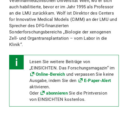
Veterinärmedizinischen Universität Wien, wo er sich
auch habilitierte, bevor er im Jahr 1995 als Professor
an die LMU zurückkam. Wolf ist Direktor des Centers
for Innovative Medical Models (CiMM) an der LMU und
Sprecher des DFG-finanzierten
Sonderforschungsbereichs „Biologie der xenogenen
Zell- und Organtransplantation – vom Labor in die
Klinik“.
Lesen Sie weitere Beiträge von
„EINSICHTEN. Das Forschungsmagazin“ im
Online-Bereich
und verpassen Sie keine
Ausgabe, indem Sie den
E-Paper-Alert
aktivieren.
Oder
abonnieren
Sie die Printversion
von EINSICHTEN kostenlos.