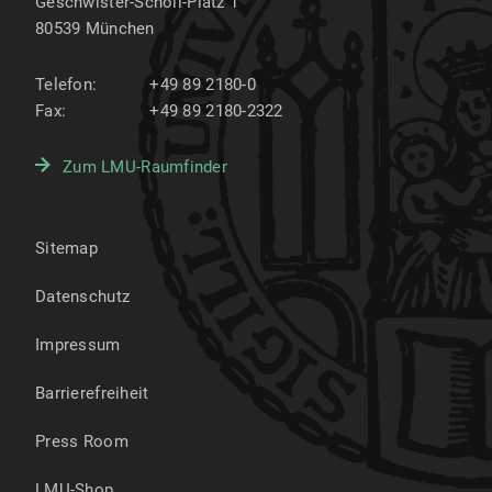
Geschwister-Scholl-Platz 1
80539
München
Telefon:
+49 89 2180-0
Fax:
+49 89 2180-2322
Zum LMU-Raumfinder
Sitemap
Datenschutz
Impressum
Barrierefreiheit
Press Room
LMU-Shop