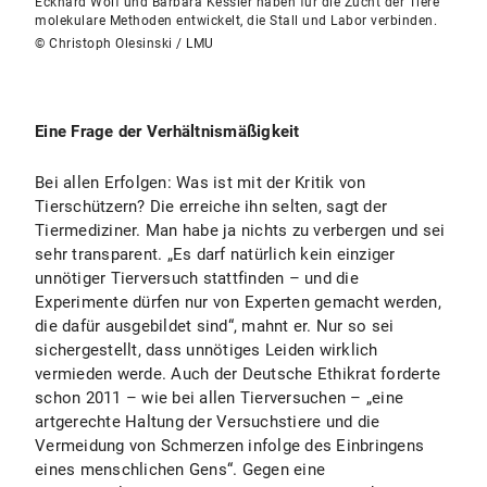
Eckhard Wolf und Barbara Kessler haben für die Zucht der Tiere
molekulare Methoden entwickelt, die Stall und Labor verbinden.
© Christoph Olesinski / LMU
Eine Frage der Verhältnismäßigkeit
Bei allen Erfolgen: Was ist mit der Kritik von
Tierschützern? Die erreiche ihn selten, sagt der
Tiermediziner. Man habe ja nichts zu verbergen und sei
sehr transparent. „Es darf natürlich kein einziger
unnötiger Tierversuch stattfinden – und die
Experimente dürfen nur von Experten gemacht werden,
die dafür ausgebildet sind“, mahnt er. Nur so sei
sichergestellt, dass unnötiges Leiden wirklich
vermieden werde. Auch der Deutsche Ethikrat forderte
schon 2011 – wie bei allen Tierversuchen – „eine
artgerechte Haltung der Versuchstiere und die
Vermeidung von Schmerzen infolge des Einbringens
eines menschlichen Gens“. Gegen eine