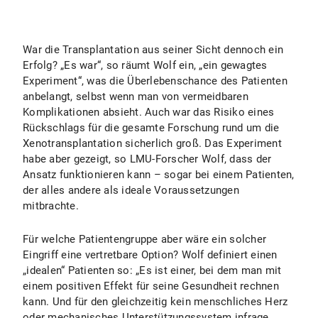
War die Transplantation aus seiner Sicht dennoch ein
Erfolg? „Es war“, so räumt Wolf ein, „ein gewagtes
Experiment“, was die Überlebenschance des Patienten
anbelangt, selbst wenn man von vermeidbaren
Komplikationen absieht. Auch war das Risiko eines
Rückschlags für die gesamte Forschung rund um die
Xenotransplantation sicherlich groß. Das Experiment
habe aber gezeigt, so LMU-Forscher Wolf, dass der
Ansatz funktionieren kann – sogar bei einem Patienten,
der alles andere als ideale Voraussetzungen
mitbrachte.
Für welche Patientengruppe aber wäre ein solcher
Eingriff eine vertretbare Option? Wolf definiert einen
„idealen“ Patienten so: „Es ist einer, bei dem man mit
einem positiven Effekt für seine Gesundheit rechnen
kann. Und für den gleichzeitig kein menschliches Herz
oder mechanisches Unterstützungssystem infrage