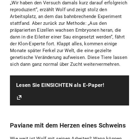
„Wir haben den Versuch damals kurz darauf erfolgreich
reproduziert“, erzählt Wolf und zeigt stolz den
Arbeitsplatz, an dem das bahnbrechende Experiment
stattfand. Aber zurück zur Methode: „Aus den
präparierten Eizellen wachsen Embryonen heran, die
dann in die Eileiter einer Sau eingesetzt werden“, fährt
der Klon-Experte fort. Klappt alles, kommen einige
Monate später Ferkel zur Welt, die eine gezielte
genetische Veränderung aufweisen. Diese Tiere lassen
sich dann ganz normal über Zucht weitervermehren.
Lesen Sie EINSICHTEN als E-Paper!
Paviane mit dem Herzen eines Schweins
Wie weit ist Wolf mit seinen Arbeiten? Wann können