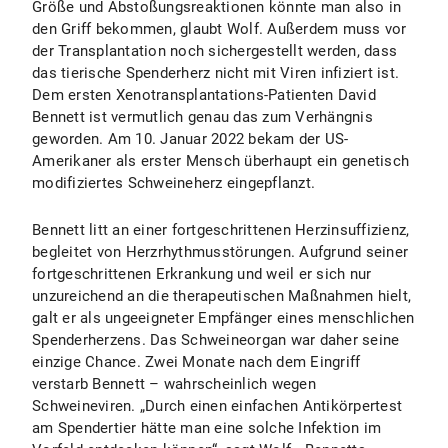
Größe und Abstoßungsreaktionen könnte man also in
den Griff bekommen, glaubt Wolf. Außerdem muss vor
der Transplantation noch sichergestellt werden, dass
das tierische Spenderherz nicht mit Viren infiziert ist.
Dem ersten Xenotransplantations-Patienten David
Bennett ist vermutlich genau das zum Verhängnis
geworden. Am 10. Januar 2022 bekam der US-
Amerikaner als erster Mensch überhaupt ein genetisch
modifiziertes Schweineherz eingepflanzt.
Bennett litt an einer fortgeschrittenen Herzinsuffizienz,
begleitet von Herzrhythmusstörungen. Aufgrund seiner
fortgeschrittenen Erkrankung und weil er sich nur
unzureichend an die therapeutischen Maßnahmen hielt,
galt er als ungeeigneter Empfänger eines menschlichen
Spenderherzens. Das Schweineorgan war daher seine
einzige Chance. Zwei Monate nach dem Eingriff
verstarb Bennett – wahrscheinlich wegen
Schweineviren. „Durch einen einfachen Antikörpertest
am Spendertier hätte man eine solche Infektion im