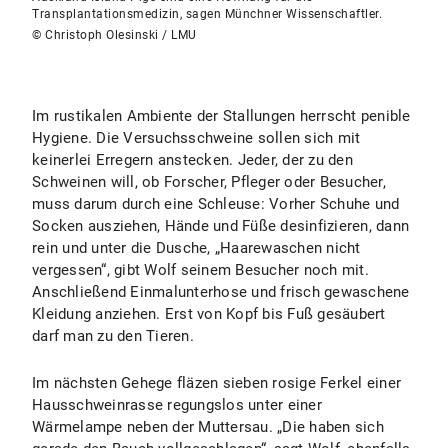
Transplantationsmedizin, sagen Münchner Wissenschaftler.
© Christoph Olesinski / LMU
Im rustikalen Ambiente der Stallungen herrscht penible
Hygiene. Die Versuchsschweine sollen sich mit
keinerlei Erregern anstecken. Jeder, der zu den
Schweinen will, ob Forscher, Pfleger oder Besucher,
muss darum durch eine Schleuse: Vorher Schuhe und
Socken ausziehen, Hände und Füße desinfizieren, dann
rein und unter die Dusche, „Haarewaschen nicht
vergessen“, gibt Wolf seinem Besucher noch mit.
Anschließend Einmalunterhose und frisch gewaschene
Kleidung anziehen. Erst von Kopf bis Fuß gesäubert
darf man zu den Tieren.
Im nächsten Gehege fläzen sieben rosige Ferkel einer
Hausschweinrasse regungslos unter einer
Wärmelampe neben der Muttersau. „Die haben sich