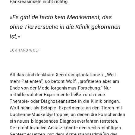
Pankreasinseln nicht richtig.
Es gibt de facto kein Medikament, das
ohne Tierversuche in die Klinik gekommen
ist.
ECKHARD WOLF
All das sind denkbare Xenotransplantationen. „Weit
mehr Patienten“, so betont Wolf, „profitieren aber am
Ende von der Modellorganismus-Forschung.“ Nur
mithilfe solcher Experimente ließen sich neue
Therapie- oder Diagnoseansätze in die Klinik bringen.
Wolf nennt als Beispiel Experimente an den Tieren mit
Duchenne-Muskeldystrophie, an denen die Forschenden
ein neues bildgebendes Diagnoseverfahren testeten.
Der nicht-invasive Ansatz könnte den sechsminütigen
Gehtest ersetzen, mit dem Ärzte standardmäßig das