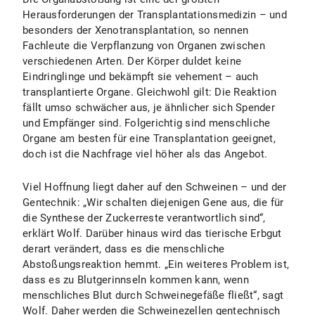
Herausforderungen der Transplantationsmedizin – und
besonders der Xenotransplantation, so nennen
Fachleute die Verpflanzung von Organen zwischen
verschiedenen Arten. Der Körper duldet keine
Eindringlinge und bekämpft sie vehement – auch
transplantierte Organe. Gleichwohl gilt: Die Reaktion
fällt umso schwächer aus, je ähnlicher sich Spender
und Empfänger sind. Folgerichtig sind menschliche
Organe am besten für eine Transplantation geeignet,
doch ist die Nachfrage viel höher als das Angebot.
Viel Hoffnung liegt daher auf den Schweinen – und der
Gentechnik: „Wir schalten diejenigen Gene aus, die für
die Synthese der Zuckerreste verantwortlich sind“,
erklärt Wolf. Darüber hinaus wird das tierische Erbgut
derart verändert, dass es die menschliche
Abstoßungsreaktion hemmt. „Ein weiteres Problem ist,
dass es zu Blutgerinnseln kommen kann, wenn
menschliches Blut durch Schweinegefäße fließt“, sagt
Wolf. Daher werden die Schweinezellen gentechnisch