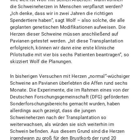
die Schweineherzen in Menschen verpflanzt werden?
„Ich denke, dass wir in zwei Jahren die richtigen
Spendertiere haben“, sagt Wolf – also solche, die alle
geplanten genetischen Modifikationen aufweisen. Die
Herzen dieser Schweine müssen anschließend auf
Pavianen getestet werden. „Ist diese Transplantation
erfolgreich, können wir dann eine erste klinische
Pilotstudie mit vier bis sechs Patienten beantragen“, so
skizziert Wolf die Planungen.
In bisherigen Versuchen mit Herzen „normal“-wüchsiger
Schweine an Pavianen überlebten die Affen rund sechs
Monate. Die Experimente, die im Rahmen eines von der
Deutschen Forschungsgemeinschaft (DFG) geförderten
Sonderforschungsbereichs gemacht wurden, haben
allerdings auch gezeigt, dass die jungen
Schweineherzen nach der Transplantation so
weiterwachsen, als würden sie sich weiterhin im
Schwein befinden. Aus diesem Grund sind die Herzen
irgendwann zu groß für den Brustkorb der rund 20