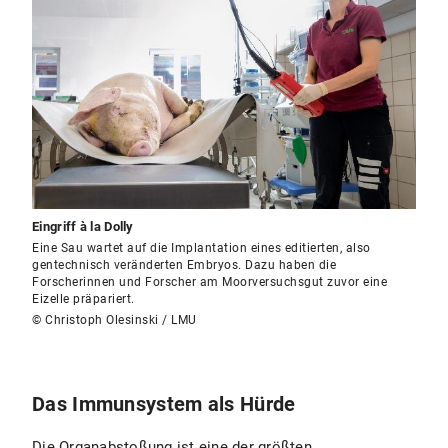
Eingriff à la Dolly
Eine Sau wartet auf die Implantation eines editierten, also
gentechnisch veränderten Embryos. Dazu haben die
Forscherinnen und Forscher am Moorversuchsgut zuvor eine
Eizelle präpariert.
© Christoph Olesinski / LMU
Das Immunsystem als Hürde
Die Organabstoßung ist eine der größten