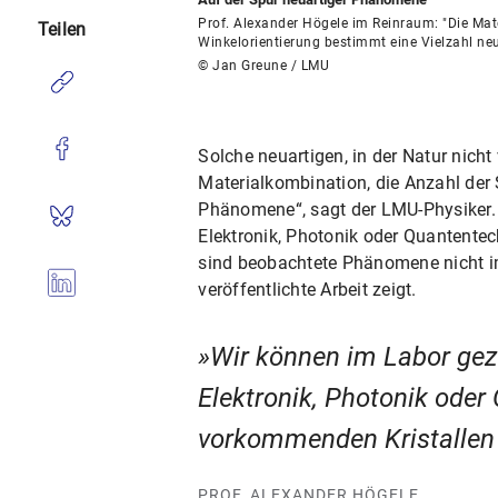
Prof. Alexander Högele im Reinraum: "Die Mate
Teilen
Winkelorientierung bestimmt eine Vielzahl ne
© Jan Greune / LMU
Solche neuartigen, in der Natur nic
Materialkombination, die Anzahl der 
Phänomene“, sagt der LMU-Physiker. 
Elektronik, Photonik oder Quantentec
sind beobachtete Phänomene nicht im
veröffentlichte Arbeit zeigt.
Wir können im Labor gez
Elektronik, Photonik oder
vorkommenden Kristallen
PROF. ALEXANDER HÖGELE