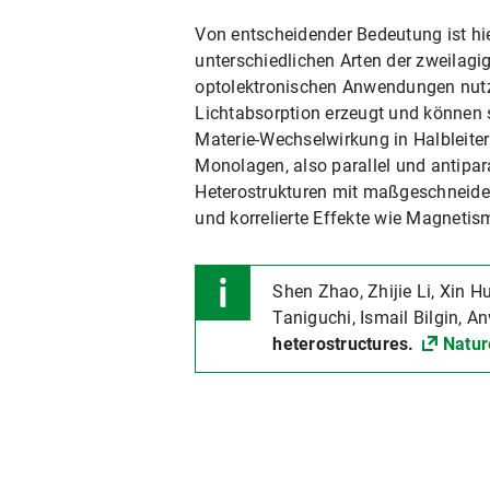
Von entscheidender Bedeutung ist hie
unterschiedlichen Arten der zweilagig
optolektronischen Anwendungen nutz
Lichtabsorption erzeugt und können s
Materie-Wechselwirkung in Halbleiterk
Monolagen, also parallel und antipar
Heterostrukturen mit maßgeschneider
und korrelierte Effekte wie Magnetis
Shen Zhao, Zhijie Li, Xin H
Taniguchi, Ismail Bilgin, 
heterostructures.
Natur