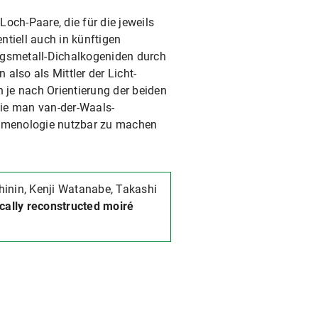
och-Paare, die für die jeweils
ntiell auch in künftigen
gsmetall-Dichalkogeniden durch
also als Mittler der Licht-
en je nach Orientierung der beiden
 wie man van-der-Waals-
änomenologie nutzbar zu machen
chinin, Kenji Watanabe, Takashi
cally reconstructed moiré