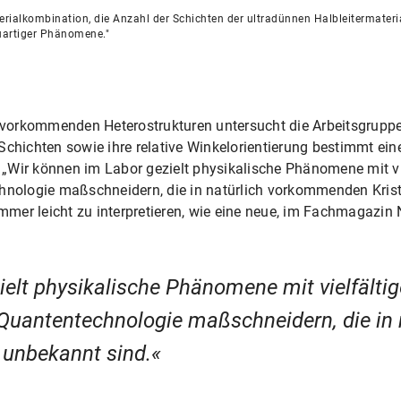
rialkombination, die Anzahl der Schichten der ultradünnen Halbleitermaterial
uartiger Phänomene."
ht vorkommenden Heterostrukturen untersucht die Arbeitsgrupp
Schichten sowie ihre relative Winkelorientierung bestimmt eine
„Wir können im Labor gezielt physikalische Phänomene mit v
hnologie maßschneidern, die in natürlich vorkommenden Krist
mer leicht zu interpretieren, wie eine neue, im Fachmagazin
ielt physikalische Phänomene mit vielfält
 Quantentechnologie maßschneidern, die in 
 unbekannt sind.