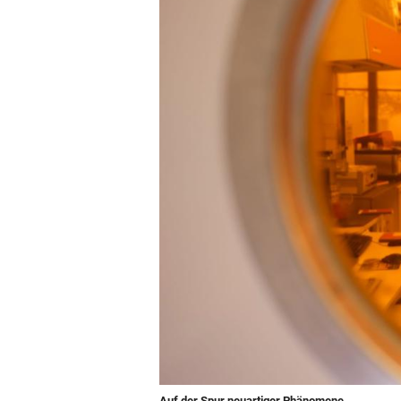
Auf der Spur neuartiger Phänomene