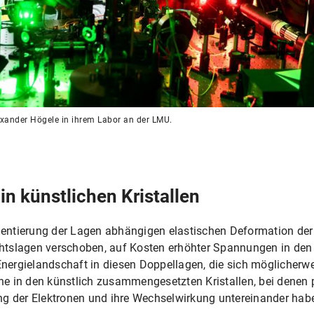
exander Högele in ihrem Labor an der LMU.
n künstlichen Kristallen
rientierung der Lagen abhängigen elastischen Deformation der G
htslagen verschoben, auf Kosten erhöhter Spannungen in den
Energielandschaft in diesen Doppellagen, die sich möglicherwe
e in den künstlich zusammengesetzten Kristallen, bei denen 
ng der Elektronen und ihre Wechselwirkung untereinander habe