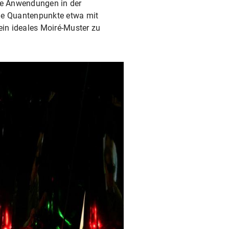
die Anwendungen in der
le Quantenpunkte etwa mit
ein ideales Moiré-Muster zu