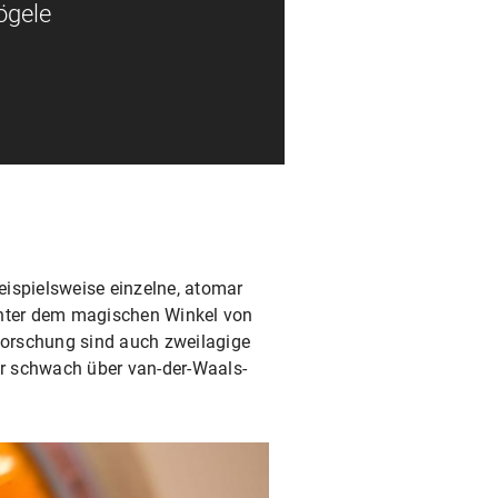
ögele
eispielsweise einzelne, atomar
 unter dem magischen Winkel von
Forschung sind auch zweilagige
ur schwach über van-der-Waals-