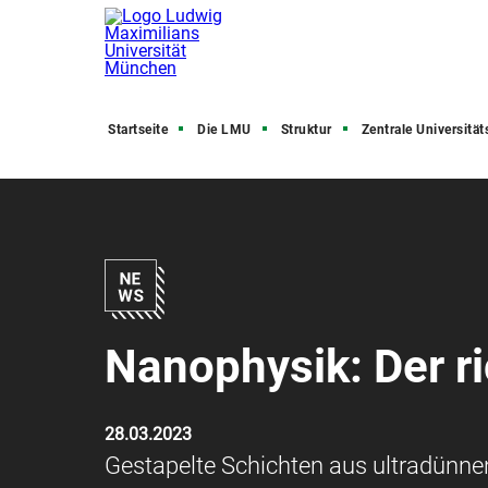
Startseite
Die LMU
Struktur
Zentrale Universitätsve
Nanophysik: Der ri
28.03.2023
Gestapelte Schichten aus ultradünne