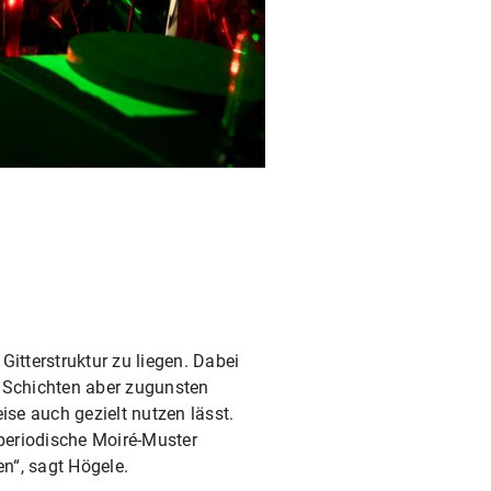
itterstruktur zu liegen. Dabei
 Schichten aber zugunsten
ise auch gezielt nutzen lässt.
periodische Moiré-Muster
n“, sagt Högele.