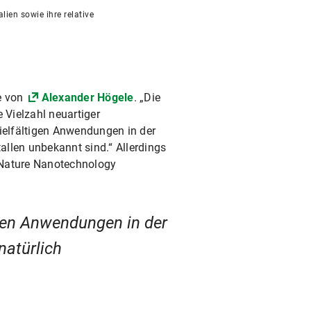
ien sowie ihre relative
e von
Alexander Högele
. „Die
 Vielzahl neuartiger
ielfältigen Anwendungen in der
allen unbekannt sind.“ Allerdings
 Nature Nanotechnology
igen Anwendungen in der
natürlich