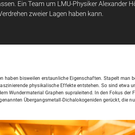
assen. Ein Team um LMU-Physiker Alexander H
 Verdrehen zweier Lagen haben kann.
n haben bisweilen erstaunliche Eigenschaften. Stapelt man b
faszinierende physikalische Effekte entstehen. So sind etwa
dem Wundermaterial Graphen supraleitend. In den Fokus der 
ogenannten Übergangsmetall-Dichalokogeniden gerückt, die n