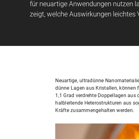
für neuartige Anwendungen nutzen l
zeigt, welche Auswirkungen leichtes
Neuartige, ultradünne Nanomaterialie
dünne Lagen aus Kristallen, können 
1,1 Grad verdrehte Doppellagen aus 
halbleitende Heterostrukturen aus s
Kräfte zusammengehalten werden.