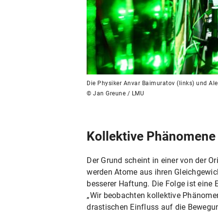
Die Physiker Anvar Baimuratov (links) und Al
© Jan Greune / LMU
Kollektive Phänomene i
Der Grund scheint in einer von der O
werden Atome aus ihren Gleichgewic
besserer Haftung. Die Folge ist eine 
„Wir beobachten kollektive Phänomen
drastischen Einfluss auf die Bewegu