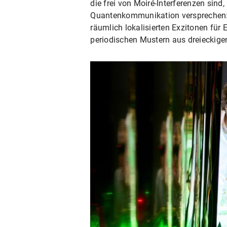
die frei von Moiré-Interferenzen si
Quantenkommunikation versprechen: 
räumlich lokalisierten Exzitonen für
periodischen Mustern aus dreieckig