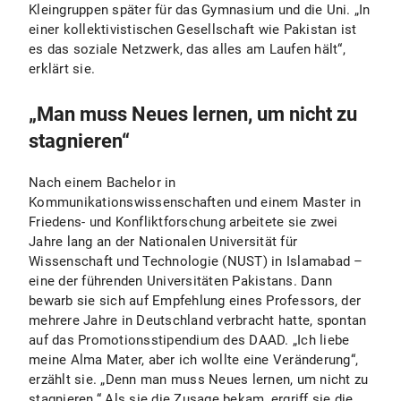
Kleingruppen später für das Gymnasium und die Uni. „In
einer kollektivistischen Gesellschaft wie Pakistan ist
es das soziale Netzwerk, das alles am Laufen hält“,
erklärt sie.
„Man muss Neues lernen, um nicht zu
stagnieren“
Nach einem Bachelor in
Kommunikationswissenschaften und einem Master in
Friedens- und Konfliktforschung arbeitete sie zwei
Jahre lang an der Nationalen Universität für
Wissenschaft und Technologie (NUST) in Islamabad –
eine der führenden Universitäten Pakistans. Dann
bewarb sie sich auf Empfehlung eines Professors, der
mehrere Jahre in Deutschland verbracht hatte, spontan
auf das Promotionsstipendium des DAAD. „Ich liebe
meine Alma Mater, aber ich wollte eine Veränderung“,
erzählt sie. „Denn man muss Neues lernen, um nicht zu
stagnieren.“ Als sie die Zusage bekam, ergriff sie die