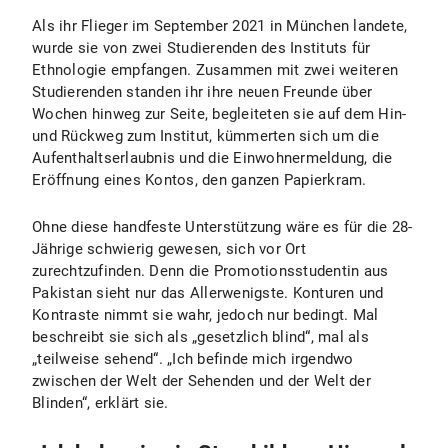
Als ihr Flieger im September 2021 in München landete,
wurde sie von zwei Studierenden des Instituts für
Ethnologie empfangen. Zusammen mit zwei weiteren
Studierenden standen ihr ihre neuen Freunde über
Wochen hinweg zur Seite, begleiteten sie auf dem Hin-
und Rückweg zum Institut, kümmerten sich um die
Aufenthaltserlaubnis und die Einwohnermeldung, die
Eröffnung eines Kontos, den ganzen Papierkram.
Ohne diese handfeste Unterstützung wäre es für die 28-
Jährige schwierig gewesen, sich vor Ort
zurechtzufinden. Denn die Promotionsstudentin aus
Pakistan sieht nur das Allerwenigste. Konturen und
Kontraste nimmt sie wahr, jedoch nur bedingt. Mal
beschreibt sie sich als „gesetzlich blind“, mal als
„teilweise sehend“. „Ich befinde mich irgendwo
zwischen der Welt der Sehenden und der Welt der
Blinden“, erklärt sie.