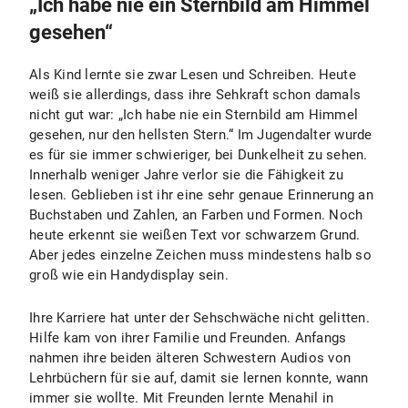
„Ich habe nie ein Sternbild am Himmel
gesehen“
Als Kind lernte sie zwar Lesen und Schreiben. Heute
weiß sie allerdings, dass ihre Sehkraft schon damals
nicht gut war: „Ich habe nie ein Sternbild am Himmel
gesehen, nur den hellsten Stern.“ Im Jugendalter wurde
es für sie immer schwieriger, bei Dunkelheit zu sehen.
Innerhalb weniger Jahre verlor sie die Fähigkeit zu
lesen. Geblieben ist ihr eine sehr genaue Erinnerung an
Buchstaben und Zahlen, an Farben und Formen. Noch
heute erkennt sie weißen Text vor schwarzem Grund.
Aber jedes einzelne Zeichen muss mindestens halb so
groß wie ein Handydisplay sein.
Ihre Karriere hat unter der Sehschwäche nicht gelitten.
Hilfe kam von ihrer Familie und Freunden. Anfangs
nahmen ihre beiden älteren Schwestern Audios von
Lehrbüchern für sie auf, damit sie lernen konnte, wann
immer sie wollte. Mit Freunden lernte Menahil in