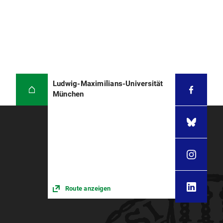
Ludwig-Maximilians-Universität
München
Route anzeigen