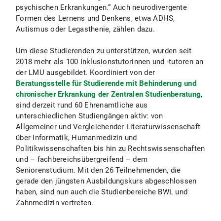
psychischen Erkrankungen.“ Auch neurodivergente
Formen des Lernens und Denkens, etwa ADHS,
Autismus oder Legasthenie, zählen dazu.
Um diese Studierenden zu unterstützen, wurden seit
2018 mehr als 100 Inklusionstutorinnen und -tutoren an
der LMU ausgebildet. Koordiniert von der
Beratungsstelle für Studierende mit Behinderung und
chronischer Erkrankung der Zentralen Studienberatung
,
sind derzeit rund 60 Ehrenamtliche aus
unterschiedlichen Studiengängen aktiv: von
Allgemeiner und Vergleichender Literaturwissenschaft
über Informatik, Humanmedizin und
Politikwissenschaften bis hin zu Rechtswissenschaften
und – fachbereichsübergreifend – dem
Seniorenstudium. Mit den 26 Teilnehmenden, die
gerade den jüngsten Ausbildungskurs abgeschlossen
haben, sind nun auch die Studienbereiche BWL und
Zahnmedizin vertreten.