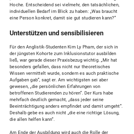
Hoche. Entscheidend sei vielmehr, den tatsächlichen,
individuellen Bedarf im Blick zu haben: „Was braucht
eine Person konkret, damit sie gut studieren kann?“
Unterstützen und sensibilisieren
Für den Anglistik-Studenten Kim Ly Pham, der sich in
der jüngsten Kohorte zum Inklusionstutor ausbilden
ließ, war gerade dieser Praxisbezug wichtig. „Mir hat
besonders gefallen, dass nicht nur theoretisches
Wissen vermittelt wurde, sondern es auch praktische
Aufgaben gab“, sagt er. Am wichtigsten sei aber
gewesen, „die persönlichen Erfahrungen von
betroffenen Studierenden zu hören“. Der Kurs habe
mehrfach deutlich gemacht, „dass jeder seine
Beeinträchtigung anders empfindet und damit umgeht“.
Deshalb gebe es auch nicht „die eine richtige Lösung,
die allen helfen kann“.
Am Ende der Ausbildung wird auch die Rolle der