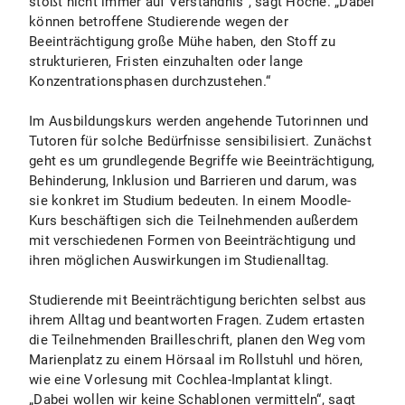
stößt nicht immer auf Verständnis“, sagt Hoche. „Dabei
können betroffene Studierende wegen der
Beeinträchtigung große Mühe haben, den Stoff zu
strukturieren, Fristen einzuhalten oder lange
Konzentrationsphasen durchzustehen.“
Im Ausbildungskurs werden angehende Tutorinnen und
Tutoren für solche Bedürfnisse sensibilisiert. Zunächst
geht es um grundlegende Begriffe wie Beeinträchtigung,
Behinderung, Inklusion und Barrieren und darum, was
sie konkret im Studium bedeuten. In einem Moodle-
Kurs beschäftigen sich die Teilnehmenden außerdem
mit verschiedenen Formen von Beeinträchtigung und
ihren möglichen Auswirkungen im Studienalltag.
Studierende mit Beeinträchtigung berichten selbst aus
ihrem Alltag und beantworten Fragen. Zudem ertasten
die Teilnehmenden Brailleschrift, planen den Weg vom
Marienplatz zu einem Hörsaal im Rollstuhl und hören,
wie eine Vorlesung mit Cochlea-Implantat klingt.
„Dabei wollen wir keine Schablonen vermitteln“, sagt