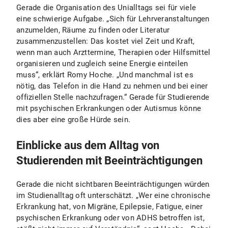
Gerade die Organisation des Unialltags sei für viele
eine schwierige Aufgabe. „Sich für Lehrveranstaltungen
anzumelden, Räume zu finden oder Literatur
zusammenzustellen: Das kostet viel Zeit und Kraft,
wenn man auch Arzttermine, Therapien oder Hilfsmittel
organisieren und zugleich seine Energie einteilen
muss“, erklärt Romy Hoche. „Und manchmal ist es
nötig, das Telefon in die Hand zu nehmen und bei einer
offiziellen Stelle nachzufragen.“ Gerade für Studierende
mit psychischen Erkrankungen oder Autismus könne
dies aber eine große Hürde sein.
Einblicke aus dem Alltag von
Studierenden mit Beeinträchtigungen
Gerade die nicht sichtbaren Beeinträchtigungen würden
im Studienalltag oft unterschätzt. „Wer eine chronische
Erkrankung hat, von Migräne, Epilepsie, Fatigue, einer
psychischen Erkrankung oder von ADHS betroffen ist,