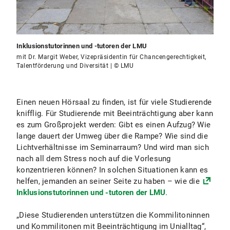
Inklusionstutorinnen und -tutoren der LMU
mit Dr. Margit Weber, Vizepräsidentin für Chancengerechtigkeit,
Talentförderung und Diversität | © LMU
Einen neuen Hörsaal zu finden, ist für viele Studierende
knifflig. Für Studierende mit Beeinträchtigung aber kann
es zum Großprojekt werden: Gibt es einen Aufzug? Wie
lange dauert der Umweg über die Rampe? Wie sind die
Lichtverhältnisse im Seminarraum? Und wird man sich
nach all dem Stress noch auf die Vorlesung
konzentrieren können? In solchen Situationen kann es
helfen, jemanden an seiner Seite zu haben – wie die
Inklusionstutorinnen und -tutoren der LMU
.
„Diese Studierenden unterstützen die Kommilitoninnen
und Kommilitonen mit Beeinträchtigung im Unialltag“,