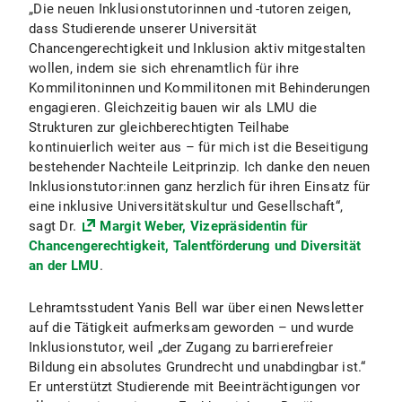
„Die neuen Inklusionstutorinnen und -tutoren zeigen,
dass Studierende unserer Universität
Chancengerechtigkeit und Inklusion aktiv mitgestalten
wollen, indem sie sich ehrenamtlich für ihre
Kommilitoninnen und Kommilitonen mit Behinderungen
engagieren. Gleichzeitig bauen wir als LMU die
Strukturen zur gleichberechtigten Teilhabe
kontinuierlich weiter aus – für mich ist die Beseitigung
bestehender Nachteile Leitprinzip. Ich danke den neuen
Inklusionstutor:innen ganz herzlich für ihren Einsatz für
eine inklusive Universitätskultur und Gesellschaft“,
sagt Dr.
Margit Weber, Vizepräsidentin für
Chancengerechtigkeit, Talentförderung und Diversität
an der LMU
.
Lehramtsstudent Yanis Bell war über einen Newsletter
auf die Tätigkeit aufmerksam geworden – und wurde
Inklusionstutor, weil „der Zugang zu barrierefreier
Bildung ein absolutes Grundrecht und unabdingbar ist.“
Er unterstützt Studierende mit Beeinträchtigungen vor