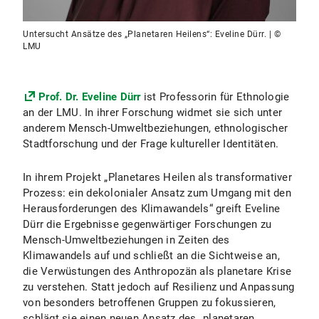
Untersucht Ansätze des „Planetaren Heilens“: Eveline Dürr. | ©
LMU
Prof. Dr. Eveline Dürr
ist Professorin für Ethnologie
an der LMU. In ihrer Forschung widmet sie sich unter
anderem Mensch-Umweltbeziehungen, ethnologischer
Stadtforschung und der Frage kultureller Identitäten.
In ihrem Projekt „Planetares Heilen als transformativer
Prozess: ein dekolonialer Ansatz zum Umgang mit den
Herausforderungen des Klimawandels“ greift Eveline
Dürr die Ergebnisse gegenwärtiger Forschungen zu
Mensch-Umweltbeziehungen in Zeiten des
Klimawandels auf und schließt an die Sichtweise an,
die Verwüstungen des Anthropozän als planetare Krise
zu verstehen. Statt jedoch auf Resilienz und Anpassung
von besonders betroffenen Gruppen zu fokussieren,
schlägt sie einen neuen Ansatz des „planetaren