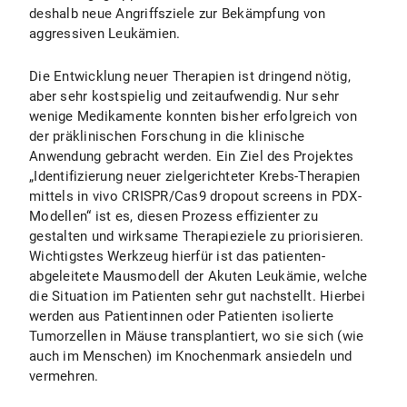
deshalb neue Angriffsziele zur Bekämpfung von
aggressiven Leukämien.
Die Entwicklung neuer Therapien ist dringend nötig,
aber sehr kostspielig und zeitaufwendig. Nur sehr
wenige Medikamente konnten bisher erfolgreich von
der präklinischen Forschung in die klinische
Anwendung gebracht werden. Ein Ziel des Projektes
„Identifizierung neuer zielgerichteter Krebs-Therapien
mittels in vivo CRISPR/Cas9 dropout screens in PDX-
Modellen“
ist es, diesen Prozess effizienter zu
gestalten und wirksame Therapieziele zu priorisieren.
Wichtigstes Werkzeug hierfür ist das patienten-
abgeleitete Mausmodell der Akuten Leukämie, welche
die Situation im Patienten sehr gut nachstellt. Hierbei
werden aus Patientinnen oder Patienten isolierte
Tumorzellen in Mäuse transplantiert, wo sie sich (wie
auch im Menschen) im Knochenmark ansiedeln und
vermehren.