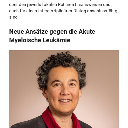
über den jeweils lokalen Rahmen hinausweisen und
auch für einen interdisziplinären Dialog anschlussfähig
sind.
Neue Ansätze gegen die Akute
Myeloische Leukämie