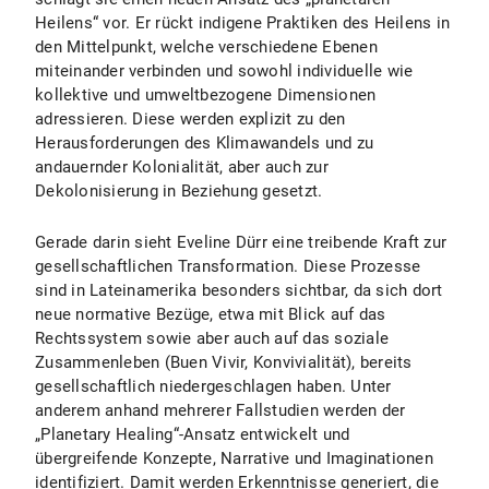
Heilens“ vor. Er rückt indigene Praktiken des Heilens in
den Mittelpunkt, welche verschiedene Ebenen
miteinander verbinden und sowohl individuelle wie
kollektive und umweltbezogene Dimensionen
adressieren. Diese werden explizit zu den
Herausforderungen des Klimawandels und zu
andauernder Kolonialität, aber auch zur
Dekolonisierung in Beziehung gesetzt.
Gerade darin sieht Eveline Dürr eine treibende Kraft zur
gesellschaftlichen Transformation. Diese Prozesse
sind in Lateinamerika besonders sichtbar, da sich dort
neue normative Bezüge, etwa mit Blick auf das
Rechtssystem sowie aber auch auf das soziale
Zusammenleben (Buen Vivir, Konvivialität), bereits
gesellschaftlich niedergeschlagen haben. Unter
anderem anhand mehrerer Fallstudien werden der
„Planetary Healing“-Ansatz entwickelt und
übergreifende Konzepte, Narrative und Imaginationen
identifiziert. Damit werden Erkenntnisse generiert, die