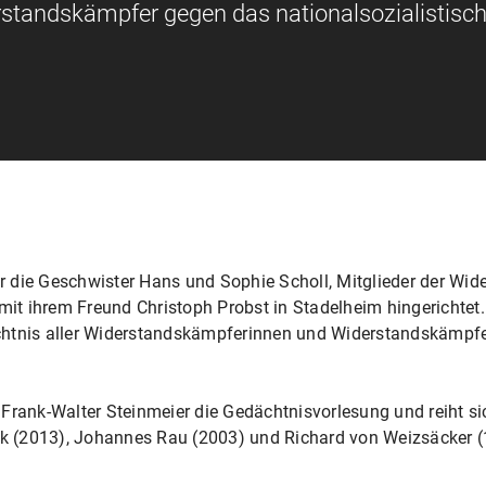
tandskämpfer gegen das nationalsozialistisc
 die Geschwister Hans und Sophie Scholl, Mitglieder der Wi
t ihrem Freund Christoph Probst in Stadelheim hingerichtet. 
chtnis aller Widerstandskämpferinnen und Widerstandskämpf
Frank-Walter Steinmeier die Gedächtnisvorlesung und reiht sic
 (2013), Johannes Rau (2003) und Richard von Weizsäcker (