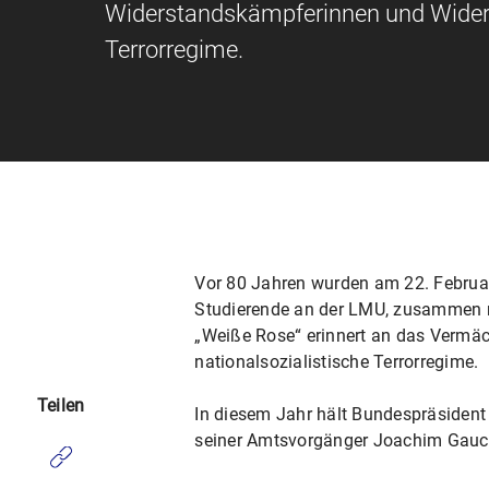
Widerstandskämpferinnen und Widers
Terrorregime.
Vor 80 Jahren wurden am 22. Februar
Studierende an der LMU, zusammen mi
„Weiße Rose“ erinnert an das Vermä
nationalsozialistische Terrorregime.
Teilen
In diesem Jahr hält Bundespräsident 
seiner Amtsvorgänger Joachim Gauck