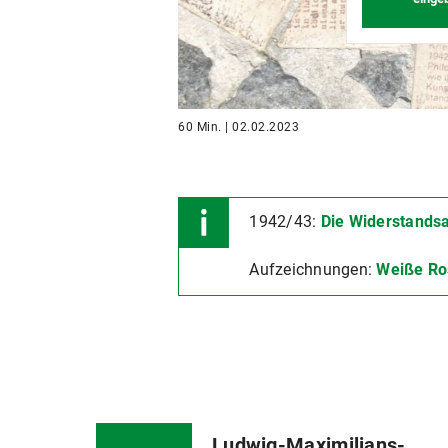
60 Min. | 02.02.2023
1942/43:
Die Widerstands
Aufzeichnungen:
Weiße Ro
Ludwig-Maximilians-