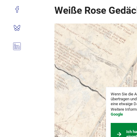
Weiße Rose Gedäc
Wenn Sie die A
übertragen und
eine etwaige D
Weitere Inform
Google
Ich h
einge