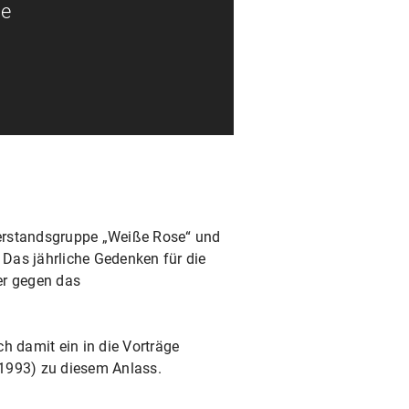
he
derstandsgruppe „Weiße Rose“ und
Das jährliche Gedenken für die
er gegen das
h damit ein in die Vorträge
1993) zu diesem Anlass.