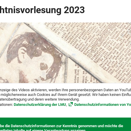
htnisvorlesung 2023
nzeige des Videos aktivieren, werden Ihre personenbezogenen Daten an YouTu
 möglicherweise auch Cookies auf Ihrem Gerät gesetzt. Wir haben keinen Einfl
atenübertragung und deren weitere Verwendung.
ationen:
Datenschutzerklärung der LMU
,
Datenschutzinformationen von Y
abe die Datenschutzinformationen zur Kenntnis genommen und möchte die
betteten Inhalte auf eigene Verantwortung anzeigen