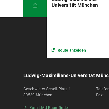
Universität München
Route anzeigen
Ludwig-Maximilians-Universität Mün
Geschwister-Scholl-Platz 1
Telefon
80539
München
Fax:
Zum LMU-Raumfinder