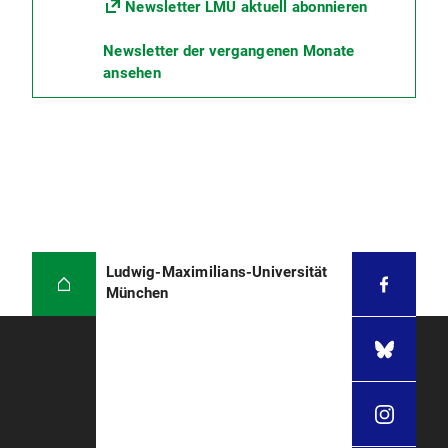
Newsletter LMU aktuell abonnieren
Newsletter der vergangenen Monate
ansehen
Ludwig-Maximilians-Universität
München