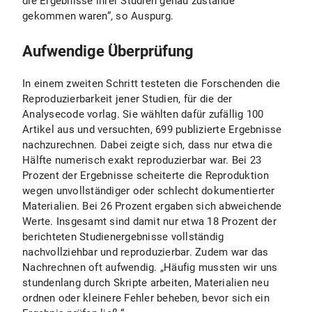
die Ergebnisse ihrer Studien genau zustande
gekommen waren“, so Auspurg.
Aufwendige Überprüfung
In einem zweiten Schritt testeten die Forschenden die
Reproduzierbarkeit jener Studien, für die der
Analysecode vorlag. Sie wählten dafür zufällig 100
Artikel aus und versuchten, 699 publizierte Ergebnisse
nachzurechnen. Dabei zeigte sich, dass nur etwa die
Hälfte numerisch exakt reproduzierbar war. Bei 23
Prozent der Ergebnisse scheiterte die Reproduktion
wegen unvollständiger oder schlecht dokumentierter
Materialien. Bei 26 Prozent ergaben sich abweichende
Werte. Insgesamt sind damit nur etwa 18 Prozent der
berichteten Studienergebnisse vollständig
nachvollziehbar und reproduzierbar. Zudem war das
Nachrechnen oft aufwendig. „Häufig mussten wir uns
stundenlang durch Skripte arbeiten, Materialien neu
ordnen oder kleinere Fehler beheben, bevor sich ein