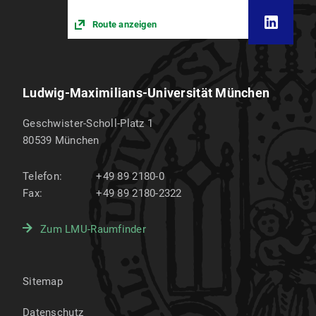
Route anzeigen
Ludwig-Maximilians-Universität München
Geschwister-Scholl-Platz 1
80539
München
Telefon:
+49 89 2180-0
Fax:
+49 89 2180-2322
Zum LMU-Raumfinder
Sitemap
Datenschutz