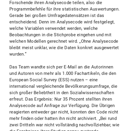
Forschende ihren Analysecode teilen, also die
Programmbefehle für ihre statistischen Auswertungen.
Gerade bei großen Umfragedatensätzen ist das
entscheidend. Denn im Analysecode wird festgelegt,
welche Variablen verwendet werden, welche
Beobachtungen in die Stichprobe eingehen und mit
welchen Modellen gerechnet wird. „Ohne Analysecode
bleibt meist unklar, wie die Daten konkret ausgewertet
wurden.“
Das Team wandte sich per E-Mail an die Autorinnen
und Autoren von mehr als 1.000 Fachartikeln, die den
European Social Survey (ESS) nutzen – eine
international vergleichende Bevölkerungsumfrage, die
sich großer Beliebtheit in den Sozialwissenschaften
erfreut. Das Ergebnis: Nur 35 Prozent stellten ihren
Analysecode auf Anfrage zur Verfügung. Die Übrigen
reagierten entweder gar nicht, konnten den Code nicht
mehr finden oder hatten ihn nicht archiviert. „Bei rund
zwei Dritteln war nicht vollständig nachvollziehbar, wie