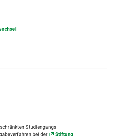
wechsel
eschränkten Studiengangs
gabeverfahren bei der
Stiftung