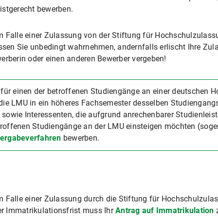
istgerecht bewerben.
 Falle einer Zulassung von der Stiftung für Hochschulzulassu
üssen Sie unbedingt wahrnehmen, andernfalls erlischt Ihre Zul
werberin oder einen anderen Bewerber vergeben!
e für einen der betroffenen Studiengänge an einer deutschen H
n die LMU in ein höheres Fachsemester desselben Studiengan
 sowie Interessenten, die aufgrund anrechenbarer Studienleis
troffenen Studiengänge an der LMU einsteigen möchten (sogen
Vergabeverfahren
bewerben.
 Falle einer Zulassung durch die Stiftung für Hochschulzulas
er Immatrikulationsfrist muss Ihr
Antrag auf Immatrikulation