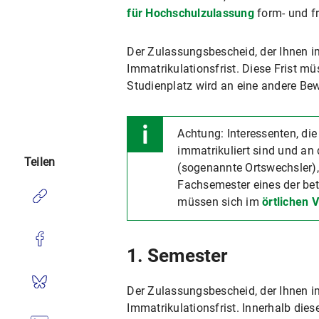
für Hochschulzulassung
form- und fr
Der Zulassungsbescheid, der Ihnen im
Immatrikulationsfrist. Diese Frist m
Studienplatz wird an eine andere Be
Achtung: Interessenten, di
immatrikuliert sind und a
Teilen
(sogenannte Ortswechsler),
Fachsemester eines der be
müssen sich im
örtlichen 
1. Semester
Der Zulassungsbescheid, der Ihnen im
Immatrikulationsfrist. Innerhalb dies