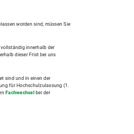
elassen worden sind, müssen Sie
vollständig innerhalb der
rhalb dieser Frist bei uns
t sind und in einen der
tung für Hochschulzulassung (1.
nen
Fachwechsel
bei der