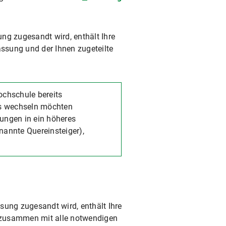
ng zugesandt wird, enthält Ihre
assung und der Ihnen zugeteilte
ochschule bereits
gs wechseln möchten
tungen in ein höheres
annte Quereinsteiger),
sung zugesandt wird, enthält Ihre
zusammen mit alle notwendigen