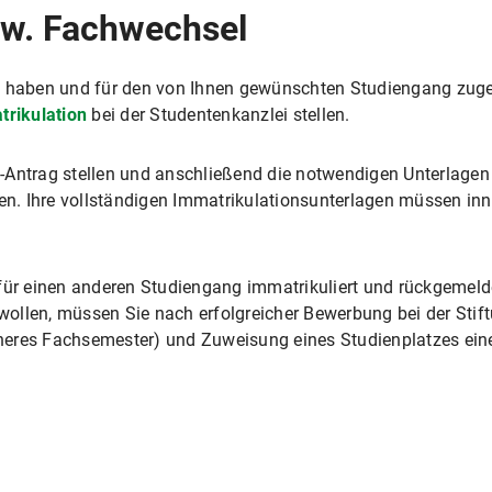
zw. Fachwechsel
en haben und für den von Ihnen gewünschten Studiengang zug
rikulation
bei der Studentenkanzlei stellen.
-Antrag stellen und anschließend die notwendigen Unterlagen 
den. Ihre vollständigen Immatrikulationsunterlagen müssen inne
für einen anderen Studiengang immatrikuliert und rückgemelde
ollen, müssen Sie nach erfolgreicher Bewerbung bei der Stif
heres Fachsemester) und Zuweisung eines Studienplatzes ei