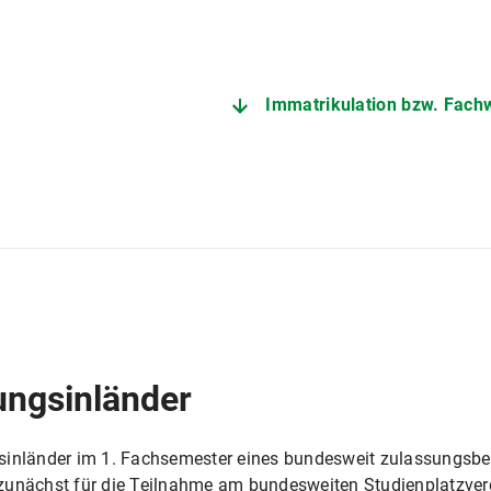
Immatrikulation bzw. Fach
ungsinländer
gsinländer im 1. Fachsemester eines bundesweit zulassungsb
zunächst für die Teilnahme am bundesweiten Studienplatzver