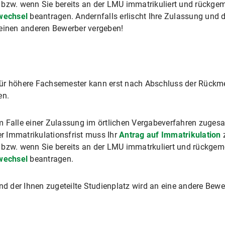
 bzw. wenn Sie bereits an der LMU immatrikuliert und rückgem
wechsel
beantragen. Andernfalls erlischt Ihre Zulassung und d
 einen anderen Bewerber vergeben!
ür höhere Fachsemester kann erst nach Abschluss der Rückme
en.
 Falle einer Zulassung im örtlichen Vergabeverfahren zugesan
er Immatrikulationsfrist muss Ihr
Antrag auf Immatrikulation
z
 bzw. wenn Sie bereits an der LMU immatrkuliert und rückgeme
wechsel
beantragen.
und der Ihnen zugeteilte Studienplatz wird an eine andere Bew