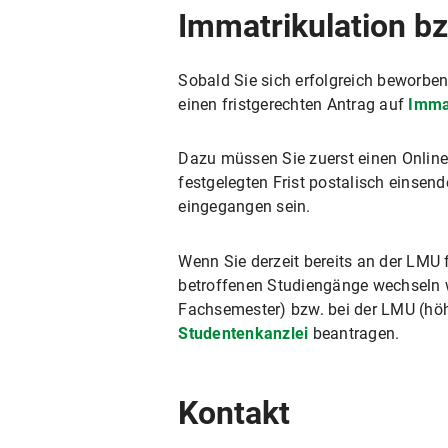
Immatrikulation b
Sobald Sie sich erfolgreich beworb
einen fristgerechten Antrag auf
Immat
Dazu müssen Sie zuerst einen Online
festgelegten Frist postalisch einsen
eingegangen sein.
Wenn Sie derzeit bereits an der LMU 
betroffenen Studiengänge wechseln w
Fachsemester) bzw. bei der LMU (hö
Studentenkanzlei
beantragen.
Kontakt