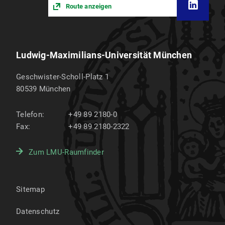
Studiengang mit einer Regelstudienzeit von
Route anzeigen
mindestens 6 Semestern erfolgreich
abgeschlossen hat, ist Bildungsinländer bzw.
Bildungsinländerin.
Ludwig-Maximilians-Universität München
Weiter zum Studienplatz
Geschwister-Scholl-Platz 1
80539
München
Telefon:
+49 89 2180-0
Fax:
+49 89 2180-2322
Zum LMU-Raumfinder
Sitemap
Datenschutz