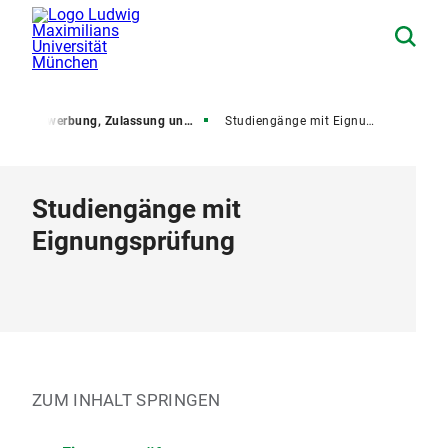
g
Bewerbung, Zulassung und Immatrikulation
Studiengänge mit Eignungsprüfung
Studiengänge mit
Eignungsprüfung
ZUM INHALT SPRINGEN