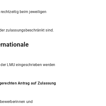
 rechtzeitig beim jeweiligen
oder zulassungsbeschränkt sind.
rnationale
n der LMU eingeschrieben werden
tgerechten Antrag auf Zulassung
enbewerberinnen und