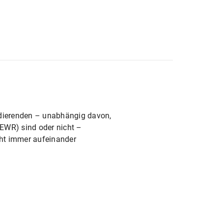
udierenden – unabhängig davon,
(EWR) sind oder nicht –
cht immer aufeinander