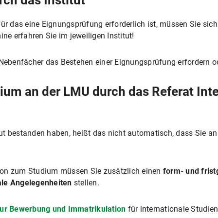
ch das Institut
ür das eine Eignungsprüfung erforderlich ist, müssen Sie sich
ne erfahren Sie im jeweiligen Institut!
e Nebenfächer das Bestehen einer Eignungsprüfung erfordern 
ium an der LMU durch das Referat Inte
ut bestanden haben, heißt das nicht automatisch, dass Sie a
ion zum Studium müssen Sie zusätzlich einen
form- und fris
ale Angelegenheiten
stellen.
ur Bewerbung und Immatrikulation
für internationale Studi