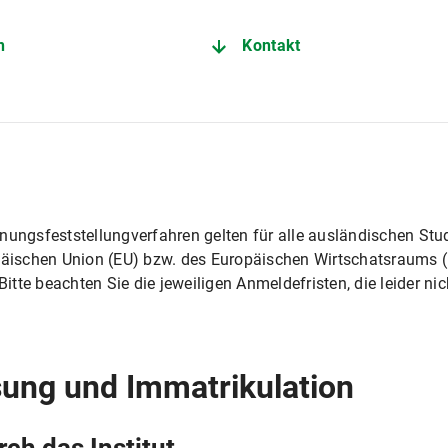
n
Kontakt
gnungsfeststellungverfahren gelten für alle ausländischen St
opäischen Union (EU) bzw. des Europäischen Wirtschatsraums 
tte beachten Sie die jeweiligen Anmeldefristen, die leider ni
ung und Immatrikulation