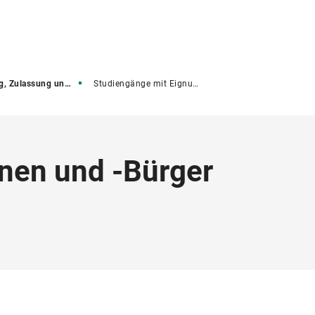
ssung und Immatrikulation
Studiengänge mit Eignungsprüfung
nen und -Bürger