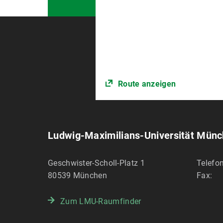
Route anzeigen
Ludwig-Maximilians-Universität Mün
Geschwister-Scholl-Platz 1
Telefon
80539
München
Fax:
Zum LMU-Raumfinder