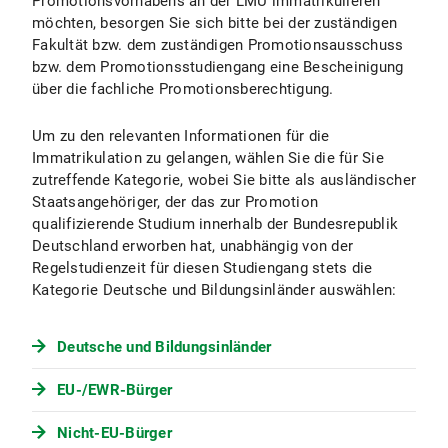
Promotionsvorhabens an der LMU immatrikulieren
möchten, besorgen Sie sich bitte bei der zuständigen
Anmerkungen
Fakultät bzw. dem zuständigen Promotionsausschuss
bzw. dem Promotionsstudiengang eine Bescheinigung
Eine Immatrikulation zum Zweck der
über die fachliche Promotionsberechtigung.
Promotion kann für den Zeitraum von
längstens vier Jahren erfolgen.
Um zu den relevanten Informationen für die
Immatrikulation zu gelangen, wählen Sie die für Sie
zutreffende Kategorie, wobei Sie bitte als ausländischer
Staatsangehöriger, der das zur Promotion
qualifizierende Studium innerhalb der Bundesrepublik
Deutschland erworben hat, unabhängig von der
Regelstudienzeit für diesen Studiengang stets die
Kategorie Deutsche und Bildungsinländer auswählen:
Deutsche und Bildungsinländer
EU-/EWR-Bürger
Nicht-EU-Bürger