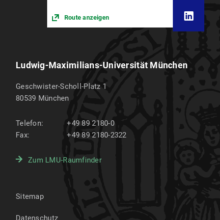
Route anzeigen
Ludwig-Maximilians-Universität München
Geschwister-Scholl-Platz 1
80539
München
Telefon:
+49 89 2180-0
Fax:
+49 89 2180-2322
Zum LMU-Raumfinder
Sitemap
Datenschutz