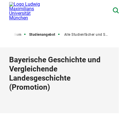
Studium
Studienangebot
Alle Studienfächer und Studiengänge
Bayerische Geschichte und
Vergleichende
Landesgeschichte
(
Promotion
)