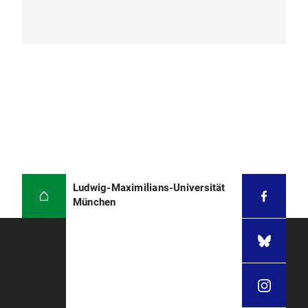
Ludwig-Maximilians-Universität
München