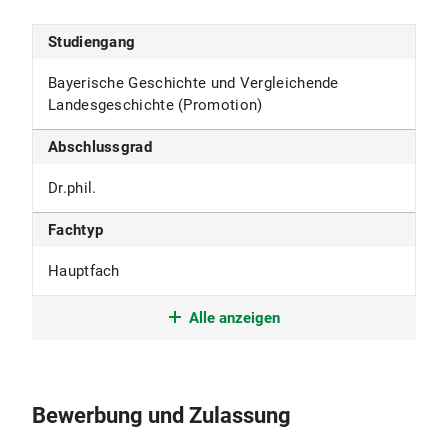
Studiengang
Bayerische Geschichte und Vergleichende
Landesgeschichte (Promotion)
Abschlussgrad
Dr.phil.
Fachtyp
Hauptfach
Studienform
Alle anzeigen
Promotionsstudium
Studienbeginn
Bewerbung und Zulassung
im Winter- und Sommersemester