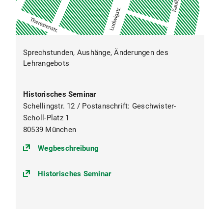
Sprechstunden, Aushänge, Änderungen des
Lehrangebots
Historisches Seminar
Schellingstr. 12 / Postanschrift: Geschwister-
Scholl-Platz 1
80539 München
(https://goo.gl/maps/o1fLoJWTfEh
Wegbeschreibung
Historisches Seminar