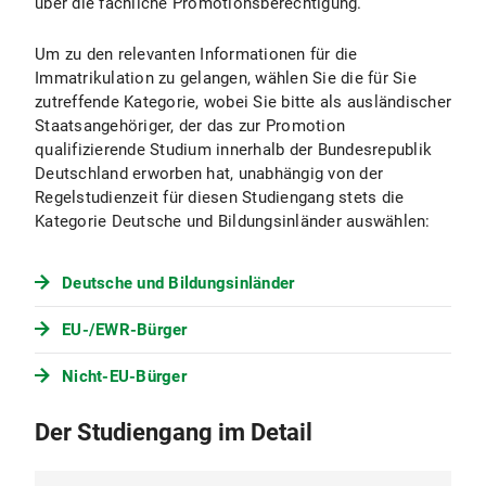
über die fachliche Promotionsberechtigung.
Promotion kann für den Zeitraum von
längstens vier Jahren erfolgen.
Um zu den relevanten Informationen für die
Immatrikulation zu gelangen, wählen Sie die für Sie
zutreffende Kategorie, wobei Sie bitte als ausländischer
Staatsangehöriger, der das zur Promotion
qualifizierende Studium innerhalb der Bundesrepublik
Deutschland erworben hat, unabhängig von der
Regelstudienzeit für diesen Studiengang stets die
Kategorie Deutsche und Bildungsinländer auswählen:
Deutsche und Bildungsinländer
EU-/EWR-Bürger
Nicht-EU-Bürger
Der Studiengang im Detail