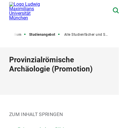
Studium
Studienangebot
Alle Studienfächer und Studiengänge
Provinzialrömische
Archäologie
(
Promotion
)
ZUM INHALT SPRINGEN