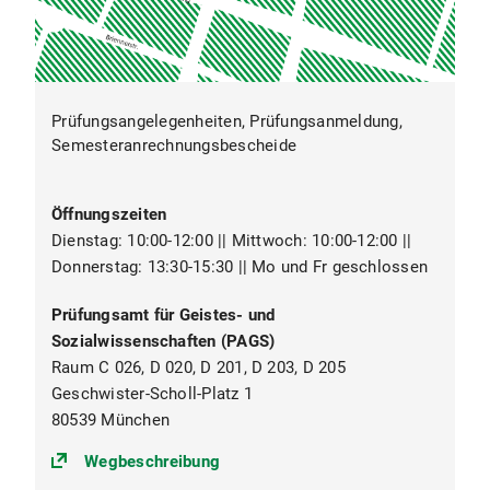
Prüfungsangelegenheiten, Prüfungsanmeldung,
Semesteranrechnungsbescheide
Öffnungszeiten
Dienstag: 10:00-12:00 || Mittwoch: 10:00-12:00 ||
Donnerstag: 13:30-15:30 || Mo und Fr geschlossen
Prüfungsamt für Geistes- und
Sozialwissenschaften (PAGS)
Raum C 026, D 020, D 201, D 203, D 205
Geschwister-Scholl-Platz 1
80539 München
(https://goo.gl/maps/egr9vXt9RBg
Wegbeschreibung