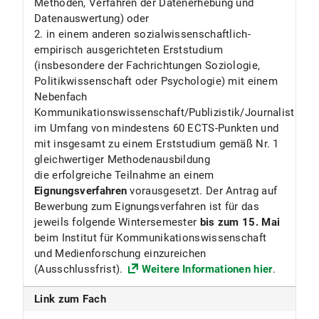
Methoden, Verfahren der Datenerhebung und
ECTS.
Datenauswertung) oder
2. in einem anderen sozialwissenschaftlich-
empirisch ausgerichteten Erststudium
(insbesondere der Fachrichtungen Soziologie,
Politikwissenschaft oder Psychologie) mit einem
Nebenfach
Kommunikationswissenschaft/Publizistik/Journalistik
im Umfang von mindestens 60 ECTS-Punkten und
mit insgesamt zu einem Erststudium gemäß Nr. 1
gleichwertiger Methodenausbildung
die erfolgreiche Teilnahme an einem
Eignungsverfahren
vorausgesetzt. Der Antrag auf
Bewerbung zum Eignungsverfahren ist für das
jeweils folgende Wintersemester
bis zum 15. Mai
beim Institut für Kommunikationswissenschaft
und Medienforschung einzureichen
(Ausschlussfrist).
Weitere Informationen hier
.
Link zum Fach