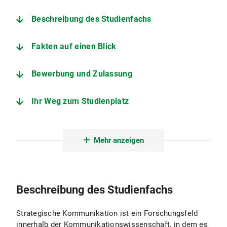
Beschreibung des Studienfachs
Fakten auf einen Blick
Bewerbung und Zulassung
Ihr Weg zum Studienplatz
Der Studiengang im Detail
Mehr anzeigen
Institut für Kommunikationswissenschaft und Medienforschung
Fachstudienberatung Fachstudienberatung MA Journalismus, MA Kommunikations- und Medienforschung & MA Strategische Kommunikation
Beschreibung des Studienfachs
Prüfungsamt für Geistes- und Sozialwissenschaften
Strategische Kommunikation ist ein Forschungsfeld
innerhalb der Kommunikationswissenschaft, in dem es