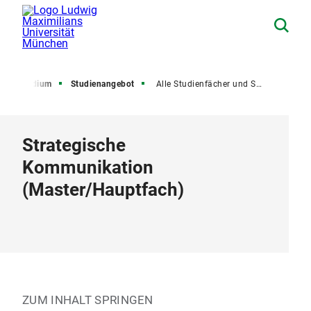
Studium
Studienangebot
Alle Studienfächer und Studiengänge
Strategische
Kommunikation
(
Master
/
Hauptfach
)
ZUM INHALT SPRINGEN