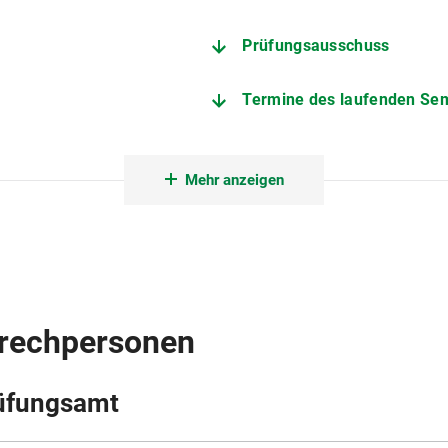
Prüfungsausschuss
Termine des laufenden Se
Weitere wichtige Seiten
Mehr anzeigen
prechpersonen
üfungsamt