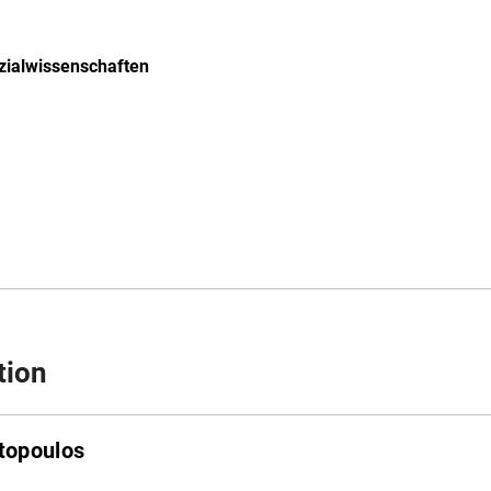
zialwissenschaften
tion
stopoulos