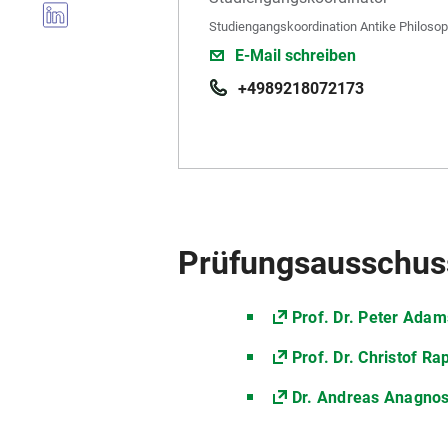
Studiengangskoordination Antike Philosop
E-Mail schreiben
+4989218072173
Prüfungsausschus
Prof. Dr. Peter Ada
Prof. Dr. Christof Ra
Dr. Andreas Anagnos