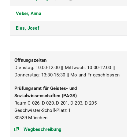
Veber, Anna
Elas, Josef
Öffnungszeiten
Dienstag: 10:00-12:00 || Mittwoch: 10:00-12:00 ||
Donnerstag: 13:30-15:30 || Mo und Fr geschlossen
Prüfungsamt für Geistes- und
Sozialwissenschaften (PAGS)
Raum C 026, D 020, D 201, D 203, D 205
Geschwister-Scholl-Platz 1
80539 München
(https://goo.gl/maps/egr9vXt9RBg
Wegbeschreibung