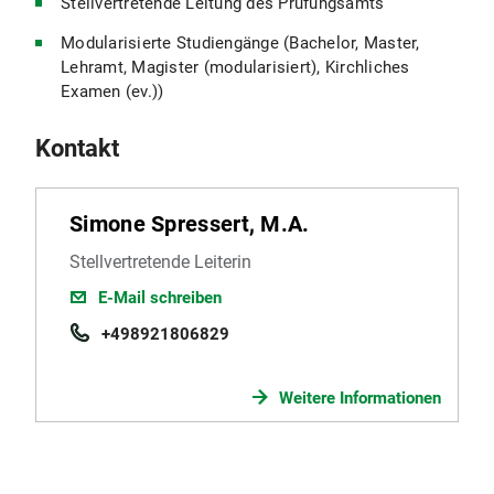
Stellvertretende Leitung des Prüfungsamts
Modularisierte Studiengänge (Bachelor, Master,
Lehramt, Magister (modularisiert), Kirchliches
Examen (ev.))
Kontakt
Simone Spressert, M.A.
Stellvertretende Leiterin
E-Mail schreiben
+498921806829
Weitere Informationen