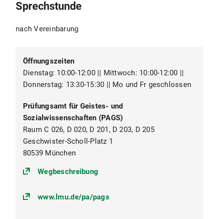
Sprechstunde
nach Vereinbarung
Öffnungszeiten
Dienstag: 10:00-12:00 || Mittwoch: 10:00-12:00 ||
Donnerstag: 13:30-15:30 || Mo und Fr geschlossen
Prüfungsamt für Geistes- und
Sozialwissenschaften (PAGS)
Raum C 026, D 020, D 201, D 203, D 205
Geschwister-Scholl-Platz 1
80539 München
(https://goo.gl/maps/egr9vXt9RBg
Wegbeschreibung
www.lmu.de/pa/pags