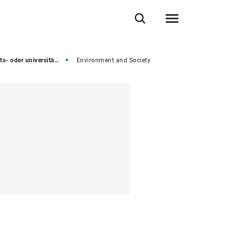
niversitätsübergreifende Masterstudiengänge
Environment and Society