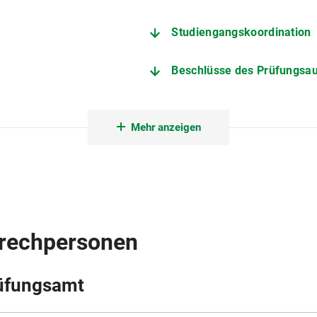
Studiengangskoordination
Beschlüsse des Prüfungsa
Informationen zur Abschlus
Mehr anzeigen
Weitere wichtige Seiten
prechpersonen
üfungsamt