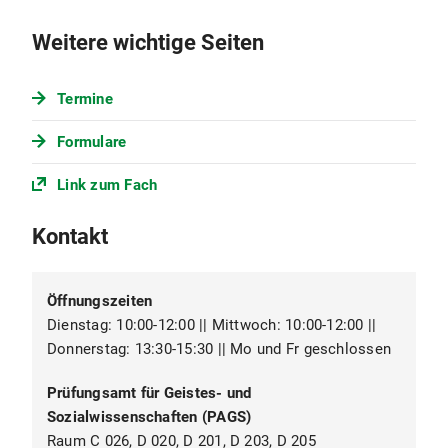
Zertifikatsordnung für das
Weitere wichtige Seiten
Zertifikatsprogramm "Basiskompetenz:
Orthodoxe Religionslehre" an der Ludwig-
Maximilians-Universität München vom 20.
Termine
November 2024 (PDF, 276 KB)
Formulare
Link zum Fach
Kontakt
Öffnungszeiten
Dienstag: 10:00-12:00 || Mittwoch: 10:00-12:00 ||
Donnerstag: 13:30-15:30 || Mo und Fr geschlossen
Prüfungsamt für Geistes- und
Sozialwissenschaften (PAGS)
Raum C 026, D 020, D 201, D 203, D 205