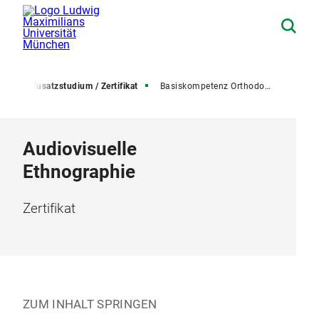
sse
Zusatzstudium / Zertifikat
Basiskompetenz Orthodoxe Religionslehre
Audiovisuelle
Ethnographie
Zertifikat
ZUM INHALT SPRINGEN