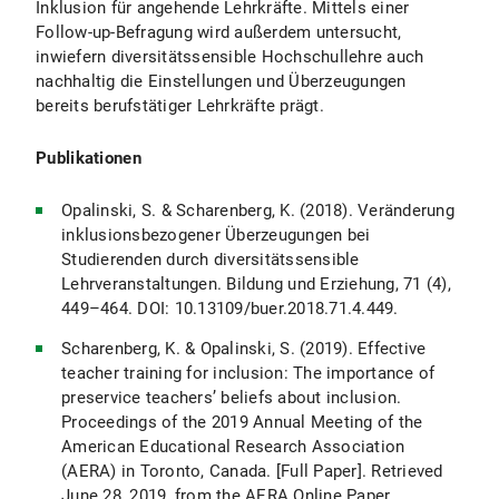
Inklusion für angehende Lehrkräfte. Mittels einer
Follow-up-Befragung wird außerdem untersucht,
inwiefern diversitätssensible Hochschullehre auch
nachhaltig die Einstellungen und Überzeugungen
bereits berufstätiger Lehrkräfte prägt.
Publikationen
Opalinski, S. & Scharenberg, K. (2018). Veränderung
inklusionsbezogener Überzeugungen bei
Studierenden durch diversitätssensible
Lehrveranstaltungen. Bildung und Erziehung, 71 (4),
449–464. DOI: 10.13109/buer.2018.71.4.449.
Scharenberg, K. & Opalinski, S. (2019). Effective
teacher training for inclusion: The importance of
preservice teachers’ beliefs about inclusion.
Proceedings of the 2019 Annual Meeting of the
American Educational Research Association
(AERA) in Toronto, Canada. [Full Paper]. Retrieved
June 28, 2019, from the AERA Online Paper