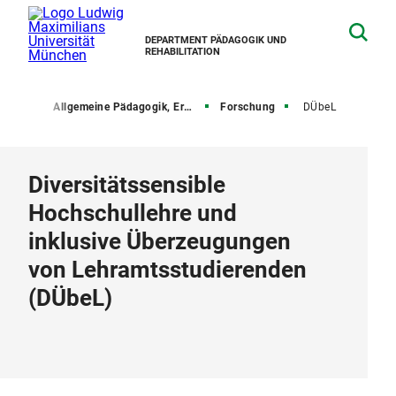
DEPARTMENT PÄDAGOGIK UND
REHABILITATION
stühle
Allgemeine Pädagogik, Erziehungs- und Sozialisationsforschung
Forschung
DÜbeL
Diversitätssensible
Hochschullehre und
inklusive Überzeugungen
von Lehramtsstudierenden
(DÜbeL)