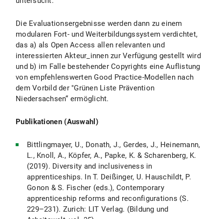
untersucht.
Die Evaluationsergebnisse werden dann zu einem
modularen Fort- und Weiterbildungssystem verdichtet,
das a) als Open Access allen relevanten und
interessierten Akteur_innen zur Verfügung gestellt wird
und b) im Falle bestehender Copyrights eine Auflistung
von empfehlenswerten Good Practice-Modellen nach
dem Vorbild der "Grünen Liste Prävention
Niedersachsen“ ermöglicht.
Publikationen (Auswahl)
Bittlingmayer, U., Donath, J., Gerdes, J., Heinemann,
L., Knoll, A., Köpfer, A., Papke, K. & Scharenberg, K.
(2019). Diversity and inclusiveness in
apprenticeships. In T. Deißinger, U. Hauschildt, P.
Gonon & S. Fischer (eds.), Contemporary
apprenticeship reforms and reconfigurations (S.
229–231). Zurich: LIT Verlag. (Bildung und