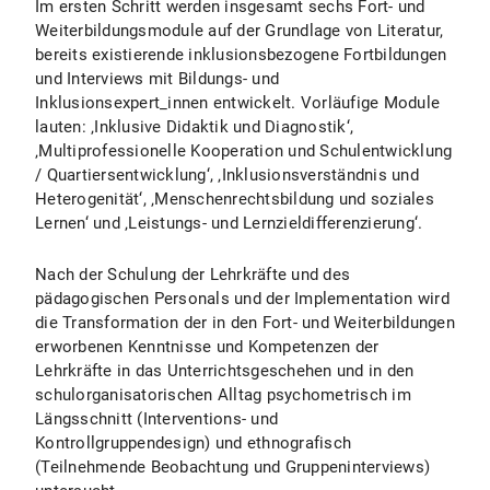
Im ersten Schritt werden insgesamt sechs Fort- und
Weiterbildungsmodule auf der Grundlage von Literatur,
bereits existierende inklusionsbezogene Fortbildungen
und Interviews mit Bildungs- und
Inklusionsexpert_innen entwickelt. Vorläufige Module
lauten: ‚Inklusive Didaktik und Diagnostik‘,
‚Multiprofessionelle Kooperation und Schulentwicklung
/ Quartiersentwicklung‘, ‚Inklusionsverständnis und
Heterogenität‘, ‚Menschenrechtsbildung und soziales
Lernen‘ und ‚Leistungs- und Lernzieldifferenzierung‘.
Nach der Schulung der Lehrkräfte und des
pädagogischen Personals und der Implementation wird
die Transformation der in den Fort- und Weiterbildungen
erworbenen Kenntnisse und Kompetenzen der
Lehrkräfte in das Unterrichtsgeschehen und in den
schulorganisatorischen Alltag psychometrisch im
Längsschnitt (Interventions- und
Kontrollgruppendesign) und ethnografisch
(Teilnehmende Beobachtung und Gruppeninterviews)