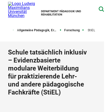
DEPARTMENT PÄDAGOGIK UND
REHABILITATION
rstühle
Allgemeine Pädagogik, Erziehungs- und Sozialisationsforschung
Forschung
StiEL
Schule tatsächlich inklusiv
– Evidenzbasierte
modulare Weiterbildung
für praktizierende Lehr-
und andere pädagogische
Fachkräfte (StiEL)