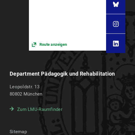
Route anzeigen
Department Pädagogik und Rehabilitation
Leopoldstr. 13
80802
München
Zum LMU-Raumfinder
Sitemap