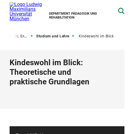
DEPARTMENT PÄDAGOGIK UND
REHABILITATION
ungs- und Sozialisationsforschung
Studium und Lehre
Kindeswohl im Blick
Kindeswohl im Blick:
Theoretische und
praktische Grundlagen