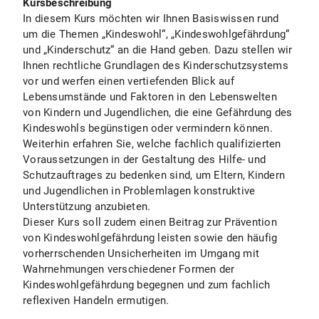
Kursbeschreibung
In diesem Kurs möchten wir Ihnen Basiswissen rund
um die Themen „Kindeswohl“, „Kindeswohlgefährdung“
und „Kinderschutz“ an die Hand geben. Dazu stellen wir
Ihnen rechtliche Grundlagen des Kinderschutzsystems
vor und werfen einen vertiefenden Blick auf
Lebensumstände und Faktoren in den Lebenswelten
von Kindern und Jugendlichen, die eine Gefährdung des
Kindeswohls begünstigen oder vermindern können.
Weiterhin erfahren Sie, welche fachlich qualifizierten
Voraussetzungen in der Gestaltung des Hilfe- und
Schutzauftrages zu bedenken sind, um Eltern, Kindern
und Jugendlichen in Problemlagen konstruktive
Unterstützung anzubieten.
Dieser Kurs soll zudem einen Beitrag zur Prävention
von Kindeswohlgefährdung leisten sowie den häufig
vorherrschenden Unsicherheiten im Umgang mit
Wahrnehmungen verschiedener Formen der
Kindeswohlgefährdung begegnen und zum fachlich
reflexiven Handeln ermutigen.