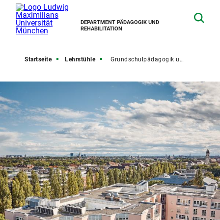
DEPARTMENT PÄDAGOGIK UND
REHABILITATION
Startseite
Lehrstühle
Grundschulpädagogik und Grundschuldidaktik