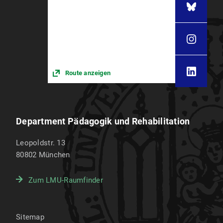
Route anzeigen
Department Pädagogik und Rehabilitation
Leopoldstr. 13
80802
München
Zum LMU-Raumfinder
Sitemap