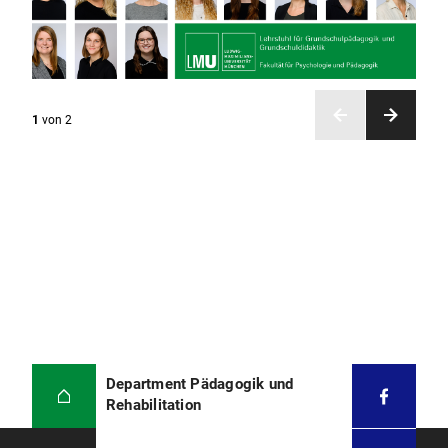
1
von
2
Department Pädagogik und
Rehabilitation