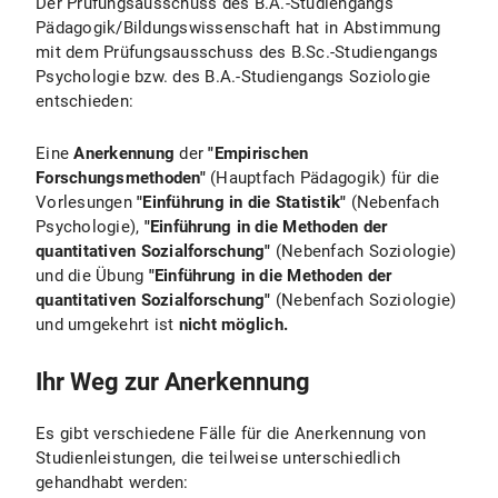
Der Prüfungsausschuss des B.A.-Studiengangs
Pädagogik/Bildungswissenschaft hat in Abstimmung
mit dem Prüfungsausschuss des B.Sc.-Studiengangs
Psychologie bzw. des B.A.-Studiengangs Soziologie
entschieden:
Eine
Anerkennung
der
"Empirischen
Forschungsmethoden"
(Hauptfach Pädagogik) für die
Vorlesungen
"Einführung in die Statistik"
(Nebenfach
Psychologie),
"Einführung in die Methoden der
quantitativen Sozialforschung"
(Nebenfach Soziologie)
und die Übung
"Einführung in die Methoden der
quantitativen Sozialforschung"
(Nebenfach Soziologie)
und umgekehrt ist
nicht möglich.
Ihr Weg zur Anerkennung
Es gibt verschiedene Fälle für die Anerkennung von
Studienleistungen, die teilweise unterschiedlich
gehandhabt werden: