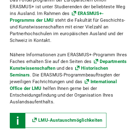
Das Förderprogramm der Europäischen Union
ERASMUS+ ist unter Studierenden der beliebteste Weg
ins Ausland. Im Rahmen des
ERASMUS+-
Programms der LMU
steht die Fakultät für Geschichts-
und Kunstwissenschaften mit einer Vielzahl an
Partnerhochschulen im europäischen Ausland und der
Schweiz in Kontakt.
Nähere Informationen zum ERASMUS+-Programm Ihres
Faches erhalten Sie auf den Seiten des
Departments
Kunstwissenschaften
und des
Historischen
Seminars
. Die ERASMUS-Programmbeauftragten der
jeweiligen Fachrichtungen und das
International
Office der LMU
helfen Ihnen gerne bei der
Entscheidungsfindung und der Organisation Ihres
Auslandsaufenthalts.
LMU-Austauschmöglichkeiten