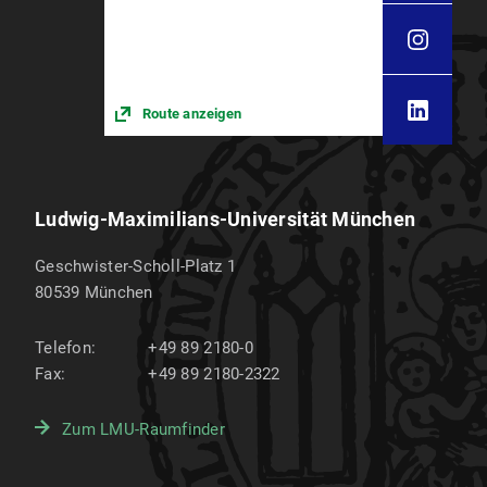
Route anzeigen
Ludwig-Maximilians-Universität München
Geschwister-Scholl-Platz 1
80539
München
Telefon:
+49 89 2180-0
Fax:
+49 89 2180-2322
Zum LMU-Raumfinder