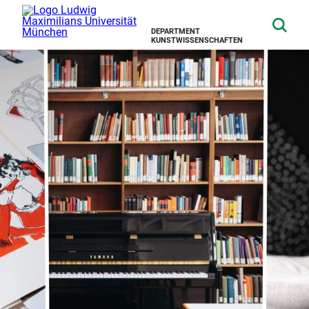
DEPARTMENT
KUNSTWISSENSCHAFTEN