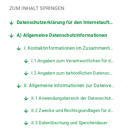
ZUM INHALT SPRINGEN
Datenschutzerklärung für den Internetauftritt der LMU
A) Allgemeine Datenschutzinformationen
I. Kontaktinformationen im Zusammenhang mit dem Internetauftritt der LMU
I.1 Angaben zum Verantwortlichen für den Datenschutz an der LMU
I.2 Angaben zum behördlichen Datenschutzbeauftragten der LMU
II. Allgemeine Informationen zur Datenverarbeitung auf den Internetseiten der LMU
II.1 Anwendungsbereich der Datenschutzerklärung
II.2 Zwecke und Rechtsgrundlagen für die Verarbeitung personenbezogener Daten
II.3 Datenlöschung und Speicherdauer