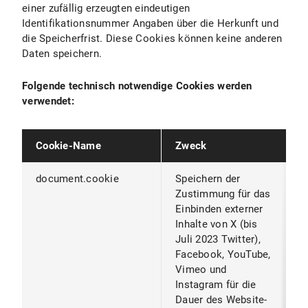
einer zufällig erzeugten eindeutigen
Identifikationsnummer Angaben über die Herkunft und
die Speicherfrist. Diese Cookies können keine anderen
Daten speichern.
Folgende technisch notwendige Cookies werden
verwendet:
Cookie-Name
Zweck
A
document.cookie
Speichern der
W
Zustimmung für das
B
Einbinden externer
S
Inhalte von X (bis
S
Juli 2023 Twitter),
B
Facebook, YouTube,
Vimeo und
Instagram für die
Dauer des Website-