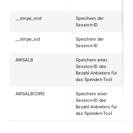
B
__stripe_mid
Speichern der
1
Session-ID
__stripe_sid
Speichern der
3
Session-ID
AWSALB
Speichern einer
1
Session-ID des
Bezahl-Anbieters für
das Spenden-Tool
AWSALBCORS
Speichern einer
1
Session-ID des
Bezahl-Anbieters für
das Spenden-Tool