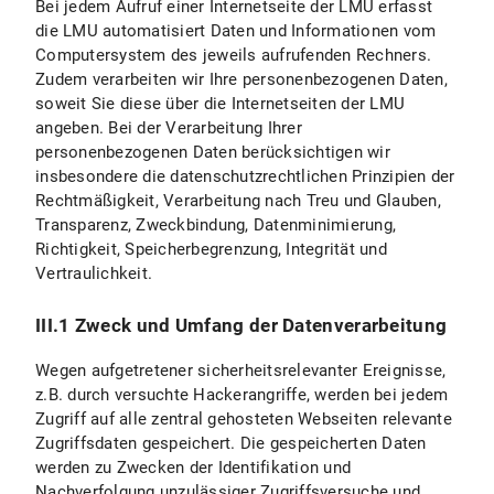
Bei jedem Aufruf einer Internetseite der LMU erfasst
die LMU automatisiert Daten und Informationen vom
Computersystem des jeweils aufrufenden Rechners.
Zudem verarbeiten wir Ihre personenbezogenen Daten,
soweit Sie diese über die Internetseiten der LMU
angeben. Bei der Verarbeitung Ihrer
personenbezogenen Daten berücksichtigen wir
insbesondere die datenschutzrechtlichen Prinzipien der
Rechtmäßigkeit, Verarbeitung nach Treu und Glauben,
Transparenz, Zweckbindung, Datenminimierung,
Richtigkeit, Speicherbegrenzung, Integrität und
Vertraulichkeit.
III.1 Zweck und Umfang der Datenverarbeitung
Wegen aufgetretener sicherheitsrelevanter Ereignisse,
z.B. durch versuchte Hackerangriffe, werden bei jedem
Zugriff auf alle zentral gehosteten Webseiten relevante
Zugriffsdaten gespeichert. Die gespeicherten Daten
werden zu Zwecken der Identifikation und
Nachverfolgung unzulässiger Zugriffsversuche und