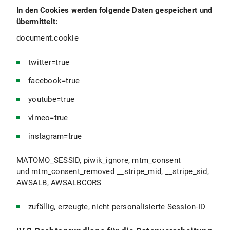
In den Cookies werden folgende Daten gespeichert und
übermittelt:
document.cookie
twitter=true
facebook=true
youtube=true
vimeo=true
instagram=true
MATOMO_SESSID, piwik_ignore, mtm_consent
und mtm_consent_removed __stripe_mid, __stripe_sid,
AWSALB, AWSALBCORS
zufällig, erzeugte, nicht personalisierte Session-ID