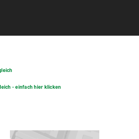
gleich
eich - einfach hier klicken