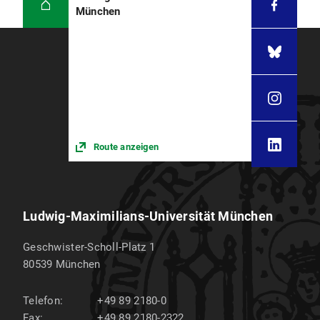
München
Route anzeigen
Ludwig-Maximilians-Universität München
Geschwister-Scholl-Platz 1
80539
München
Telefon:
+49 89 2180-0
Fax:
+49 89 2180-2322