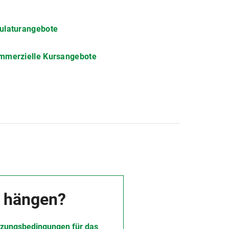
ulaturangebote
mmerzielle Kursangebote
t hängen?
zungsbedingungen für das