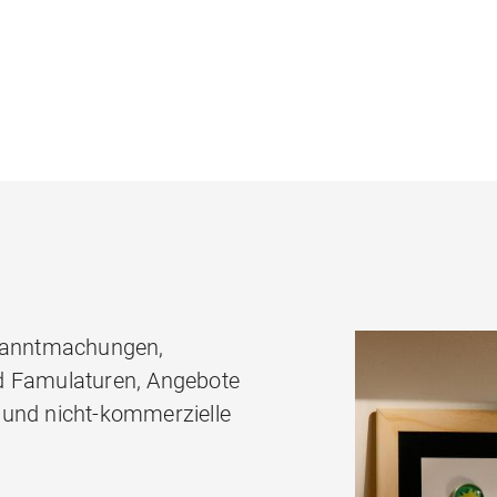
ekanntmachungen,
d Famulaturen, Angebote
 und nicht-kommerzielle