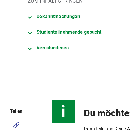
ZUM INHALT SPRINGEN
Bekanntmachungen
Studienteilnehmende gesucht
Verschiedenes
Du möchtes
Teilen
Dann teile uns Deine 