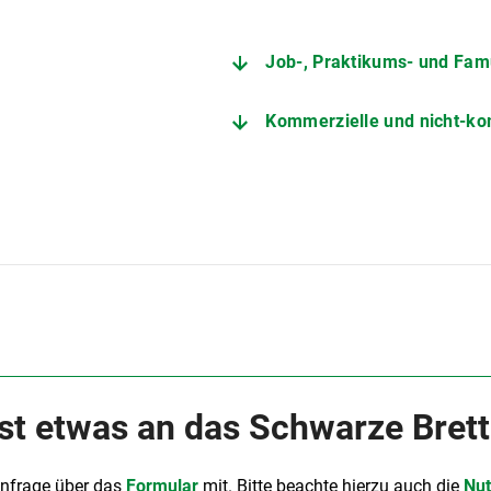
Job-, Praktikums- und Fam
Kommerzielle und nicht-ko
t etwas an das Schwarze Bret
Anfrage über das
Formular
mit. Bitte beachte hierzu auch die
Nut