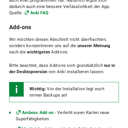
auch Anki programmiert hat. Natürlich ergibt sich
dadurch auch eine bessere Verlässlichkeit der App.
Quelle:
Anki FAQ
Add-ons
Wir möchten diesen Abschnitt nicht überfrachten,
sondern konzentrieren uns auf die
unserer Meinung
nach die
wichtigsten
Add-ons.
Bitte beachtet, dass Add-ons sich grundsätzlich
nur in
der Desktopversion
von Anki installieren lassen.
Wichtig:
Vor der Installation legt euch
immer Backups an!
Amboss Add-on
- Verleiht euren Karten neue
Superfähigkeiten