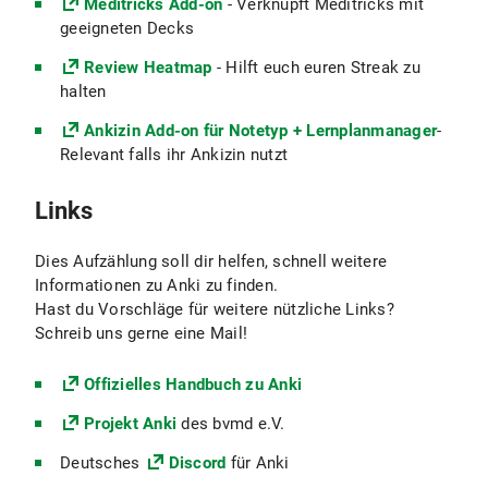
Meditricks Add-on
- Verknüpft Meditricks mit
geeigneten Decks
Review Heatmap
- Hilft euch euren Streak zu
halten
Ankizin Add-on für Notetyp + Lernplanmanager
-
Relevant falls ihr Ankizin nutzt
Links
Dies Aufzählung soll dir helfen, schnell weitere
Informationen zu Anki zu finden.
Hast du Vorschläge für weitere nützliche Links?
Schreib uns gerne eine Mail!
Offizielles Handbuch zu Anki
Projekt Anki
des bvmd e.V.
Deutsches
Discord
für Anki