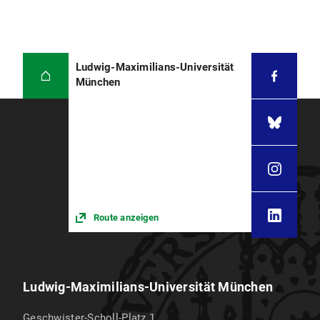
Ludwig-Maximilians-Universität
München
Route anzeigen
Ludwig-Maximilians-Universität München
Geschwister-Scholl-Platz 1