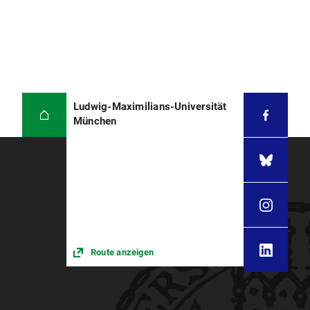
Ludwig-Maximilians-Universität
München
Route anzeigen