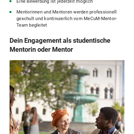
Eine Bewerbung ist jederzeit möglich
Mentorinnen und Mentoren werden professionell
geschult und kontinuierlich vom MeCuM-Mentor-
Team begleitet
Dein Engagement als studentische
Mentorin oder Mentor