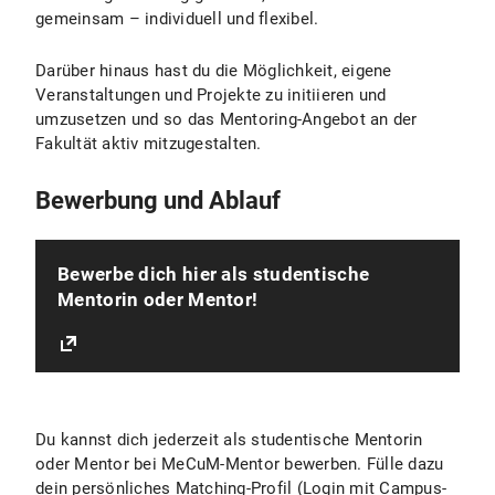
gemeinsam – individuell und flexibel.
Darüber hinaus hast du die Möglichkeit, eigene
Veranstaltungen und Projekte zu initiieren und
umzusetzen und so das Mentoring-Angebot an der
Fakultät aktiv mitzugestalten.
Bewerbung und Ablauf
Bewerbe dich hier als studentische
Mentorin oder Mentor!
Du kannst dich jederzeit als studentische Mentorin
oder Mentor bei MeCuM-Mentor bewerben. Fülle dazu
dein persönliches Matching-Profil (Login mit Campus-