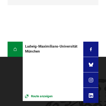
Ludwig-Maximilians-Universität
München
Route anzeigen