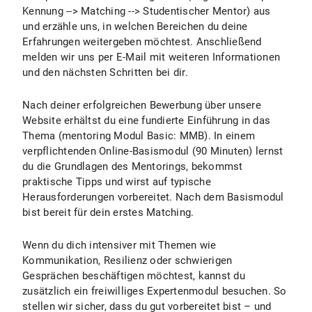
Kennung --> Matching --> Studentischer Mentor) aus
und erzähle uns, in welchen Bereichen du deine
Erfahrungen weitergeben möchtest. Anschließend
melden wir uns per E-Mail mit weiteren Informationen
und den nächsten Schritten bei dir.
Nach deiner erfolgreichen Bewerbung über unsere
Website erhältst du eine fundierte Einführung in das
Thema (mentoring Modul Basic: MMB). In einem
verpflichtenden Online-Basismodul (90 Minuten) lernst
du die Grundlagen des Mentorings, bekommst
praktische Tipps und wirst auf typische
Herausforderungen vorbereitet. Nach dem Basismodul
bist bereit für dein erstes Matching.
Wenn du dich intensiver mit Themen wie
Kommunikation, Resilienz oder schwierigen
Gesprächen beschäftigen möchtest, kannst du
zusätzlich ein freiwilliges Expertenmodul besuchen. So
stellen wir sicher, dass du gut vorbereitet bist – und