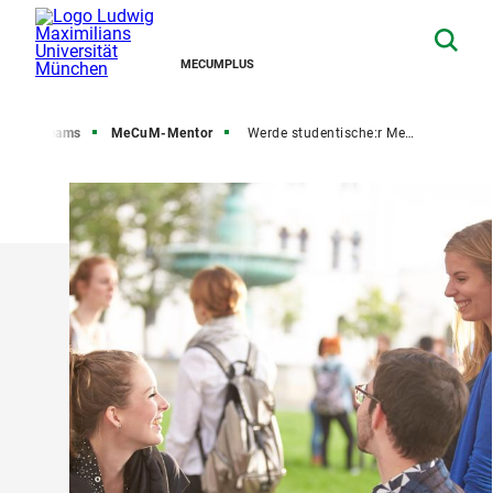
MECUMPLUS
te
Teams
MeCuM-Mentor
Werde studentische:r Mentor:in