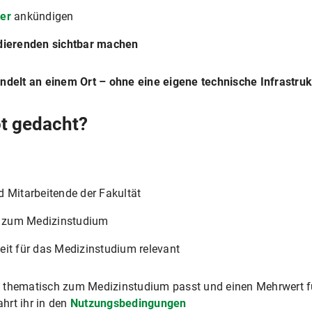
ter
ankündigen
dierenden sichtbar machen
ündelt an einem Ort – ohne eine eigene technische Infrastr
ot gedacht?
d Mitarbeitende der Fakultät
ug zum Medizinstudium
eit für das Medizinstudium relevant
t thematisch zum Medizinstudium passt und einen Mehrwert fü
hrt ihr in den
Nutzungsbedingungen