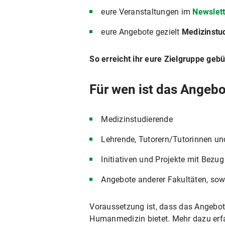
eure Veranstaltungen im
Newslet
eure Angebote gezielt
Medizinstu
So erreicht ihr eure Zielgruppe geb
Für wen ist das Angeb
Medizinstudierende
Lehrende, Tutorern/Tutorinnen un
Initiativen und Projekte mit Bez
Angebote anderer Fakultäten, sow
Voraussetzung ist, dass das Angebo
Humanmedizin bietet. Mehr dazu erfa