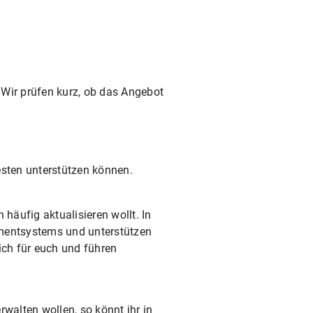
 Wir prüfen kurz, ob das Angebot
sten unterstützen können.
häufig aktualisieren wollt. In
mentsystems und unterstützen
ich für euch und führen
walten wollen, so könnt ihr in