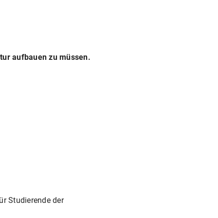
uktur aufbauen zu müssen.
r Studierende der