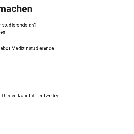
 machen
instudierende an?
en.
ngebot Medizinstudierende
. Diesen könnt ihr entweder