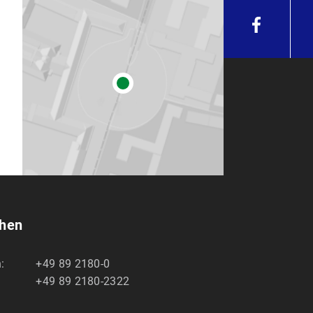
chen
:
+49 89 2180-0
+49 89 2180-2322