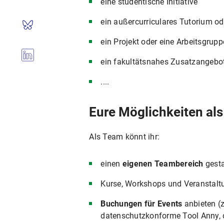
eine studentische Initiative
ein außercurriculares Tutorium od
ein Projekt oder eine Arbeitsgrupp
ein fakultätsnahes Zusatzangebo
....
Eure Möglichkeiten al
Als Team könnt ihr:
einen
eigenen Teambereich
gesta
Kurse, Workshops und Veranstal
Buchungen für Events
anbieten (z
datenschutzkonforme Tool Anny, d