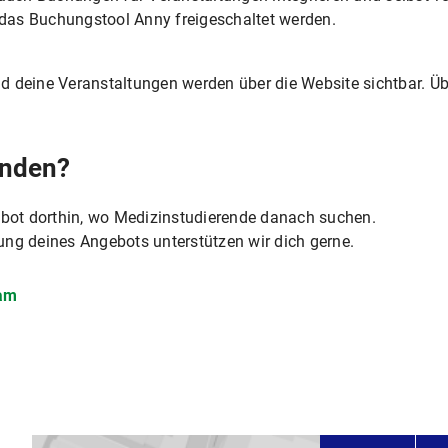
das Buchungstool Anny freigeschaltet werden.
d deine Veranstaltungen werden über die Website sichtbar. Übe
ünden?
gebot dorthin, wo Medizinstudierende danach suchen.
ung deines Angebots unterstützen wir dich gerne.
eam