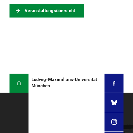
Veranstaltungsübersicht
Ludwig-Maximilians-Universität
München