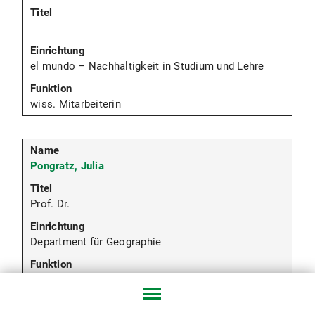
el mundo – Nachhaltigkeit in Studium und Lehre
wiss. Mitarbeiterin
Pongratz, Julia
Prof. Dr.
Department für Geographie
Inhaberin des Lehrstuhls für Physische Geographie
und Landnutzungssysteme