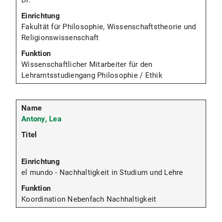
Fakultät für Philosophie, Wissenschaftstheorie und
Religionswissenschaft
Wissenschaftlicher Mitarbeiter für den
Lehramtsstudiengang Philosophie / Ethik
Antony, Lea
el mundo - Nachhaltigkeit in Studium und Lehre
Koordination Nebenfach Nachhaltigkeit